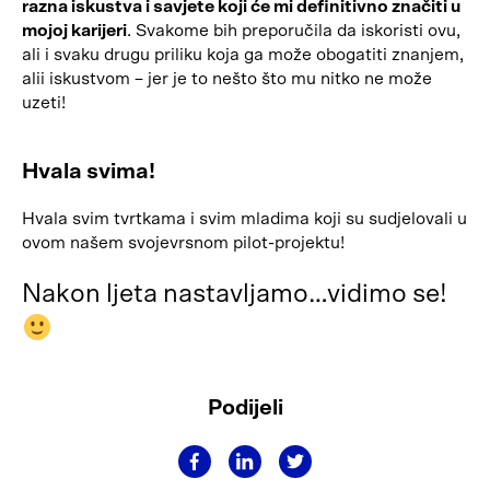
razna iskustva i savjete koji će mi definitivno značiti u
mojoj karijeri
. Svakome bih preporučila da iskoristi ovu,
ali i svaku drugu priliku koja ga može obogatiti znanjem,
alii iskustvom – jer je to nešto što mu nitko ne može
uzeti!
Hvala svima!
Hvala svim tvrtkama i svim mladima koji su sudjelovali u
ovom našem svojevrsnom pilot-projektu!
Nakon ljeta nastavljamo…vidimo se!
Podijeli