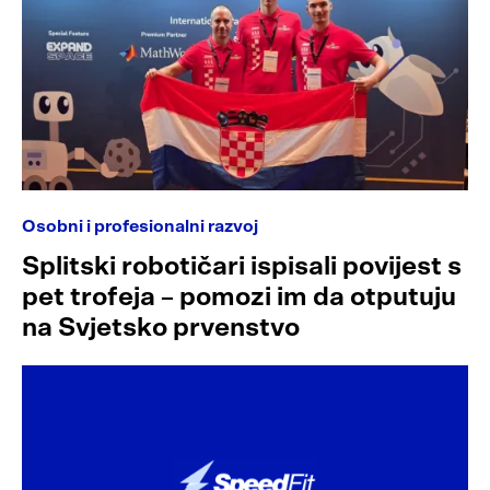
Osobni i profesionalni razvoj
Splitski robotičari ispisali povijest s
pet trofeja – pomozi im da otputuju
na Svjetsko prvenstvo