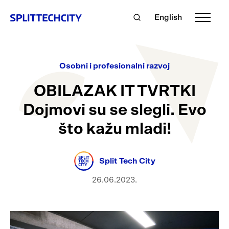
English
Osobni i profesionalni razvoj
OBILAZAK IT TVRTKI
Dojmovi su se slegli. Evo
što kažu mladi!
Split Tech City
26.06.2023.