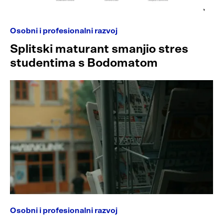
Osobni i profesionalni razvoj
Splitski maturant smanjio stres
studentima s Bodomatom
Osobni i profesionalni razvoj