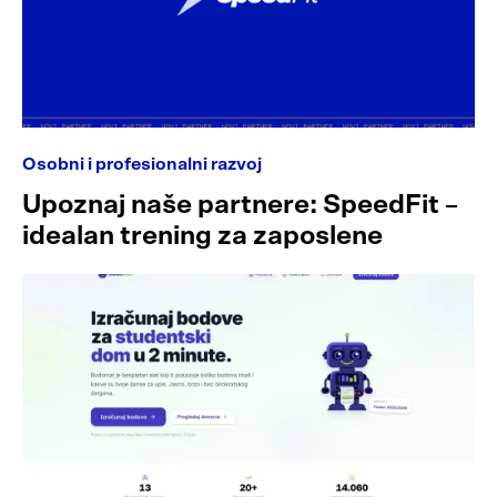
Osobni i profesionalni razvoj
Upoznaj naše partnere: SpeedFit –
idealan trening za zaposlene