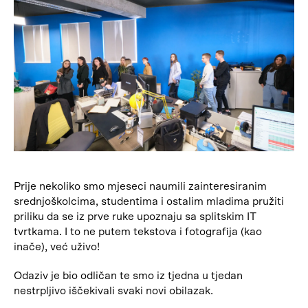
Prije nekoliko smo mjeseci naumili zainteresiranim
srednjoškolcima, studentima i ostalim mladima pružiti
priliku da se iz prve ruke upoznaju sa splitskim IT
tvrtkama. I to ne putem tekstova i fotografija (kao
inače), već uživo!
Odaziv je bio odličan te smo iz tjedna u tjedan
nestrpljivo iščekivali svaki novi obilazak.