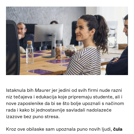
Istaknula bih
Maurer
jer jedini od svih firmi nude razni
niz tečajeva i edukacija koje pripremaju studente, ali i
nove zaposlenike da bi se što bolje upoznali s načinom
rada i kako bi jednostavnije savladali nadolazeće
izazove bez puno stresa.
Kroz ove obilaske sam upoznala puno novih ljudi,
čula