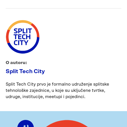
O autoru:
Split Tech City
Split Tech City prvo je formalno udruženje splitske
tehnološke zajednice, u koje su uključene tvrtke,
udruge, institucije, meetupi i pojedinci.