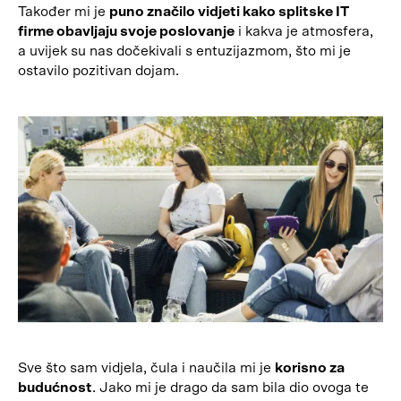
Također mi je
puno značilo vidjeti kako splitske IT
firme obavljaju svoje poslovanje
i kakva je atmosfera,
a uvijek su nas dočekivali s entuzijazmom, što mi je
ostavilo pozitivan dojam.
Sve što sam vidjela, čula i naučila mi je
korisno za
budućnost
. Jako mi je drago da sam bila dio ovoga te