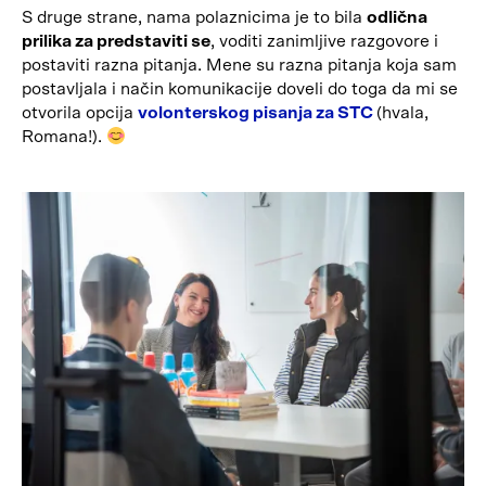
S druge strane, nama polaznicima je to bila
odlična
prilika za predstaviti se
, voditi zanimljive razgovore i
postaviti razna pitanja. Mene su razna pitanja koja sam
postavljala i način komunikacije doveli do toga da mi se
otvorila opcija
volonterskog pisanja za STC
(hvala,
Romana!).