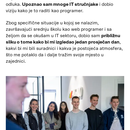
odluka.
Upoznao sam mnoge IT stručnjake
i dobio
viziju kako je to raditi kao programer.
Zbog specifične situacije u kojoj se nalazim,
završavajući srednju školu kao web programer i sa
željom da se okušam u IT sektoru, dobio sam
približnu
sliku o tome kako bi mi izgledao jedan prosječan dan
,
kakvi bi mi bili suradnici i kakva je postojeća atmosfera,
što me potaklo da i dalje tražim svoje mjesto u
zajednici.