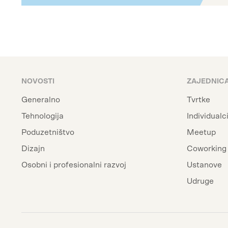
NOVOSTI
ZAJEDNIC
Generalno
Tvrtke
Tehnologija
Individualc
Poduzetništvo
Meetup
Dizajn
Coworking 
Osobni i profesionalni razvoj
Ustanove
Udruge