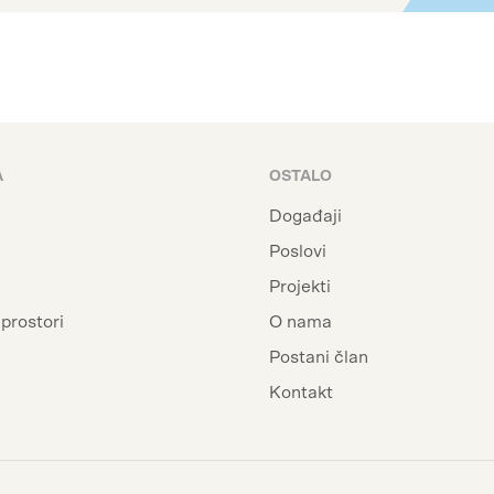
A
OSTALO
Događaji
i
Poslovi
Projekti
prostori
O nama
Postani član
Kontakt