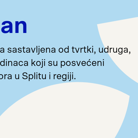
lan
ca sastavljena od tvrtki, udruga,
edinaca koji su posvećeni
 u Splitu i regiji.