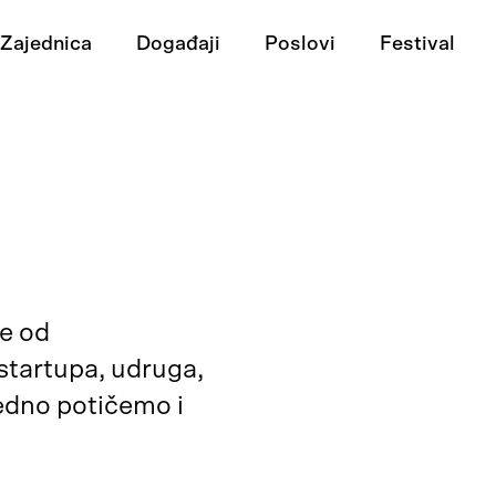
Zajednica
Događaji
Poslovi
Festival
je od
 startupa, udruga,
jedno potičemo i