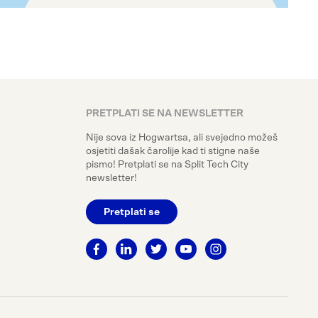
PRETPLATI SE NA NEWSLETTER
Nije sova iz Hogwartsa, ali svejedno možeš
osjetiti dašak čarolije kad ti stigne naše
pismo! Pretplati se na Split Tech City
newsletter!
Pretplati se