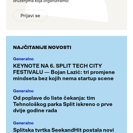
druženjima koja organiziramo!
Prijavi se
NAJČITANIJE NOVOSTI
Generalno
KEYNOTE NA 6. SPLIT TECH CITY
FESTIVALU — Bojan Lazić: tri promjene
mindseta bez kojih nema startup scene
Generalno
Od poplave do liste čekanja: tim
Tehnološkog parka Split iskreno o prve
dvije godine rada
Generalno
Splitska tvrtka SeekandHit postala novi