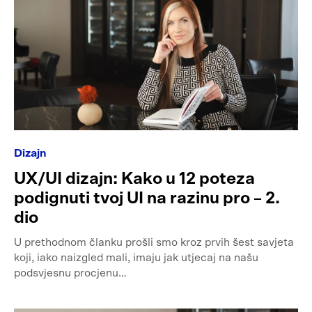
Dizajn
UX/UI dizajn: Kako u 12 poteza
podignuti tvoj UI na razinu pro – 2.
dio
U prethodnom članku prošli smo kroz prvih šest savjeta
koji, iako naizgled mali, imaju jak utjecaj na našu
podsvjesnu procjenu…