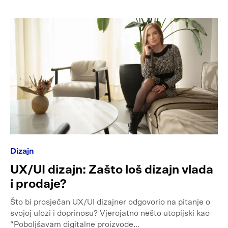
Dizajn
UX/UI dizajn: Zašto loš dizajn vlada
i prodaje?
Što bi prosječan UX/UI dizajner odgovorio na pitanje o
svojoj ulozi i doprinosu? Vjerojatno nešto utopijski kao
“Poboljšavam digitalne proizvode…