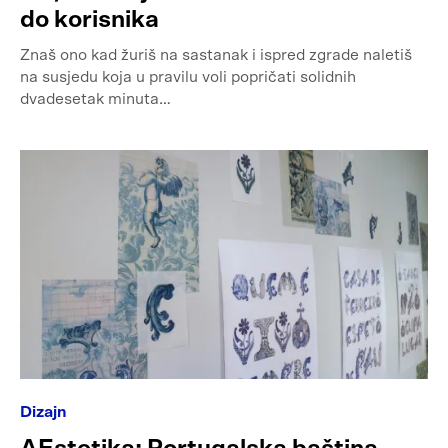
do korisnika
Znaš ono kad žuriš na sastanak i ispred zgrade naletiš
na susjedu koja u pravilu voli popričati solidnih
dvadesetak minuta…
Dizajn