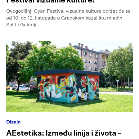
Festival vizualne kulture!
Ovogodišnji Cyan Festival vizualne kulture održat će se
od 10. do 12. listopada u Gradskom kazalištu mladih
Split i Galeriji…
Dizajn
AEstetika: Između linija i života –