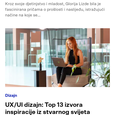
Kroz svoje djetinjstvo i mladost, Glorija Lizde bila je
fascinirana pričama o prošlosti i naslijeđu, istražujući
načine na koje se…
Dizajn
UX/UI dizajn: Top 13 izvora
inspiracije iz stvarnog svijeta