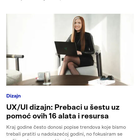
Dizajn
UX/UI dizajn: Prebaci u šestu uz
pomoć ovih 16 alata i resursa
Kraj godine često donosi popise trendova koje bismo
trebali pratiti u nadolazećoj godini, no fokusiram se