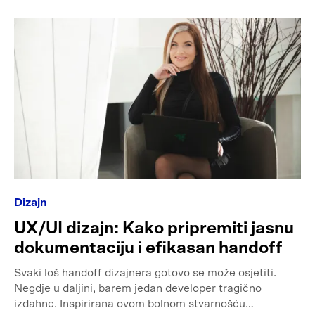
Dizajn
UX/UI dizajn: Kako pripremiti jasnu
dokumentaciju i efikasan handoff
Svaki loš handoff dizajnera gotovo se može osjetiti.
Negdje u daljini, barem jedan developer tragično
izdahne. Inspirirana ovom bolnom stvarnošću…