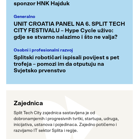
sponzor HNK Hajduk
Generalno
UNIT CROATIA PANEL NA 6. SPLIT TECH
CITY FESTIVALU – Hype Cycle uživo:
gdje se stvarno nalazimo i što ne valja?
Osobni i profesionalni razvoj
Splitski robotičari ispisali povijest s pet
trofeja – pomozi im da otputuju na
Svjetsko prvenstvo
Zajednica
Split Tech City zajednica sastavljena je od
dobronamjernih i progresivnih tvrtki, startupa, udruga,
inicijativa, ustanova i pojedinaca. Zajedno potičemo i
razvijamo IT sektor Splita i regije.