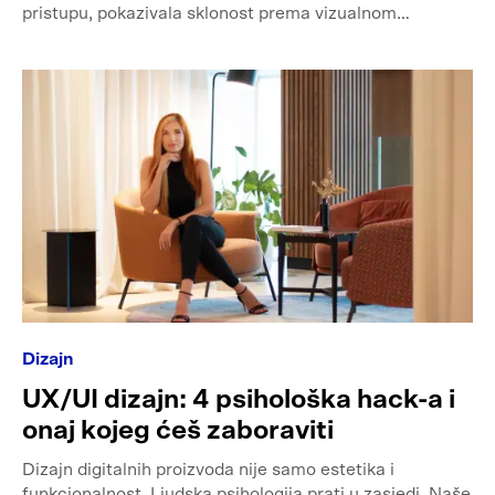
pristupu, pokazivala sklonost prema vizualnom…
Dizajn
UX/UI dizajn: 4 psihološka hack-a i
onaj kojeg ćeš zaboraviti
Dizajn digitalnih proizvoda nije samo estetika i
funkcionalnost. Ljudska psihologija prati u zasjedi. Naše