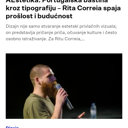
AEstetika: Portugalska baština
kroz tipografiju – Rita Correia spaja
prošlost i budućnost
Dizajn nije samo stvaranje estetski privlačnih vizuala;
on predstavlja pričanje priča, očuvanje kulture i često
osobno istraživanje. Za Ritu Correia,…