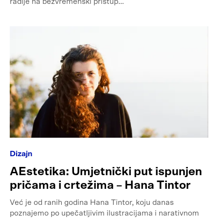
radije na bezvremenski pristup…
Dizajn
AEstetika: Umjetnički put ispunjen
pričama i crtežima – Hana Tintor
Već je od ranih godina Hana Tintor, koju danas
poznajemo po upečatljivim ilustracijama i narativnom