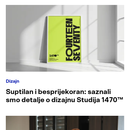
Dizajn
Suptilan i besprijekoran: saznali
smo detalje o dizajnu Studija 1470™