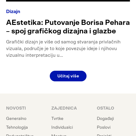
Dizajn
AEstetika: Putovanje Borisa Pehara
– spoj grafičkog dizajna i glazbe
Grafički dizajn je više od samog stvaranja privlačnih
vizuala, područje je to koje povezuje ideje i njihovu
vizualnu interpretaciju u…
Učitaj više
NOVOSTI
ZAJEDNICA
OSTALO
Generalno
Tvrtke
Događaji
Tehnologija
Individualci
Poslovi