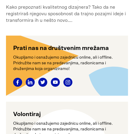
Kako prepoznati kvalitetnog dizajnera? Tako da ne
registriraš njegovu sposobnost da trajno pozajmi ideje i
transformira ih u nešto novo….
Prati nas na društvenim mrežama
Okupljamo i osnažujemo zajednicu online, ali i offline.
Pridružite nam se na predavanjima, radionicama i
druženjima koja organiziramo!
Volontiraj
Okupljamo i osnažujemo zajednicu online, ali i offline.
Pridružite nam se na predavanjima, radionicama i