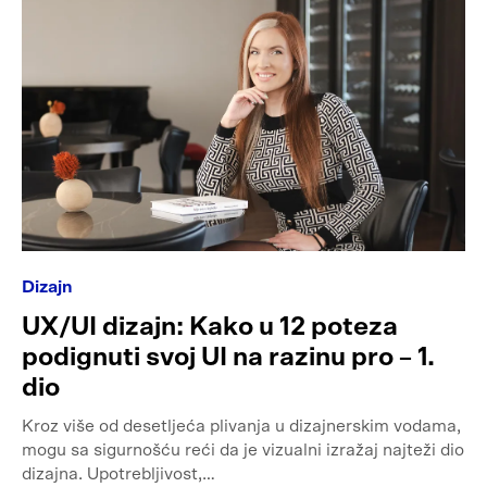
Dizajn
UX/UI dizajn: Kako u 12 poteza
podignuti svoj UI na razinu pro – 1.
dio
Kroz više od desetljeća plivanja u dizajnerskim vodama,
mogu sa sigurnošću reći da je vizualni izražaj najteži dio
dizajna. Upotrebljivost,…