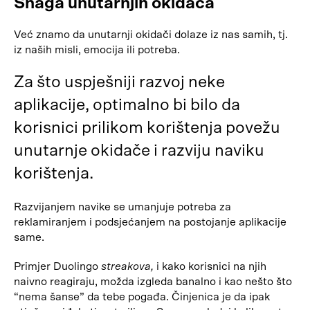
Snaga unutarnjih okidača
Već znamo da unutarnji okidači dolaze iz nas samih, tj.
iz naših misli, emocija ili potreba.
Za što uspješniji razvoj neke
aplikacije, optimalno bi bilo da
korisnici prilikom korištenja povežu
unutarnje okidače i razviju naviku
korištenja.
Razvijanjem navike se umanjuje potreba za
reklamiranjem i podsjećanjem na postojanje aplikacije
same.
Primjer Duolingo
streakova,
i kako korisnici na njih
naivno reagiraju, možda izgleda banalno i kao nešto što
“nema šanse” da tebe pogađa. Činjenica je da ipak