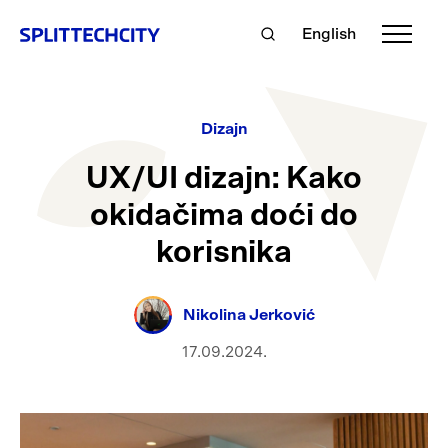
English
Dizajn
UX/UI dizajn: Kako
okidačima doći do
korisnika
Nikolina Jerković
17.09.2024.