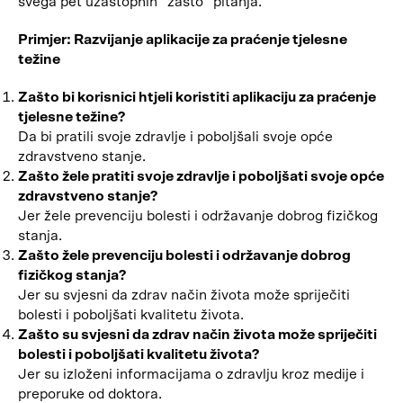
svega pet uzastopnih “zašto” pitanja.
Primjer: Razvijanje aplikacije za praćenje tjelesne
težine
Zašto bi korisnici htjeli koristiti aplikaciju za praćenje
tjelesne težine?
Da bi pratili svoje zdravlje i poboljšali svoje opće
zdravstveno stanje.
Zašto žele pratiti svoje zdravlje i poboljšati svoje opće
zdravstveno stanje?
Jer žele prevenciju bolesti i održavanje dobrog fizičkog
stanja.
Zašto žele prevenciju bolesti i održavanje dobrog
fizičkog stanja?
Jer su svjesni da zdrav način života može spriječiti
bolesti i poboljšati kvalitetu života.
Zašto su svjesni da zdrav način života može spriječiti
bolesti i poboljšati kvalitetu života?
Jer su izloženi informacijama o zdravlju kroz medije i
preporuke od doktora.