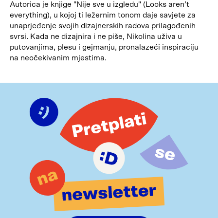
Autorica je knjige "Nije sve u izgledu" (Looks aren’t
everything), u kojoj ti ležernim tonom daje savjete za
unaprjeđenje svojih dizajnerskih radova prilagođenih
svrsi. Kada ne dizajnira i ne piše, Nikolina uživa u
putovanjima, plesu i gejmanju, pronalazeći inspiraciju
na neočekivanim mjestima.