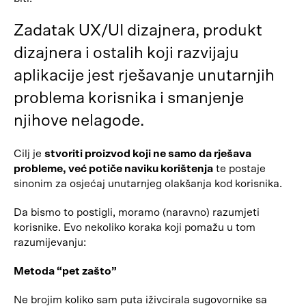
Zadatak UX/UI dizajnera, produkt
dizajnera i ostalih koji razvijaju
aplikacije jest rješavanje unutarnjih
problema korisnika i smanjenje
njihove nelagode.
Cilj je
stvoriti proizvod koji ne samo da rješava
probleme, već potiče naviku korištenja
te postaje
sinonim za osjećaj unutarnjeg olakšanja kod korisnika.
Da bismo to postigli, moramo (naravno) razumjeti
korisnike. Evo nekoliko koraka koji pomažu u tom
razumijevanju:
Metoda “pet zašto”
Ne brojim koliko sam puta iživcirala sugovornike sa