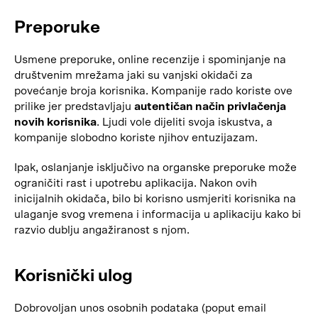
Preporuke
Usmene preporuke, online recenzije i spominjanje na
društvenim mrežama jaki su vanjski okidači za
povećanje broja korisnika. Kompanije rado koriste ove
prilike jer predstavljaju
autentičan način privlačenja
novih korisnika
. Ljudi vole dijeliti svoja iskustva, a
kompanije slobodno koriste njihov entuzijazam.
Ipak, oslanjanje isključivo na organske preporuke može
ograničiti rast i upotrebu aplikacija. Nakon ovih
inicijalnih okidača, bilo bi korisno usmjeriti korisnika na
ulaganje svog vremena i informacija u aplikaciju kako bi
razvio dublju angažiranost s njom.
Korisnički ulog
Dobrovoljan unos osobnih podataka (poput email