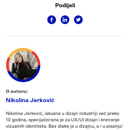
Podijeli
O autoru:
Nikolina Jerković
Nikolina Jerković, iskusna u dizajn industriji već preko
10 godina, specijalizirana je za UX/UI dizajn i kreiranje
vizualnih identiteta. Bez dlake je u dizajnu, a i u pisanju!