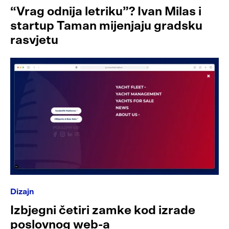
“Vrag odnija letriku”? Ivan Milas i
startup Taman mijenjaju gradsku
rasvjetu
Dizajn
Izbjegni četiri zamke kod izrade
poslovnog web-a