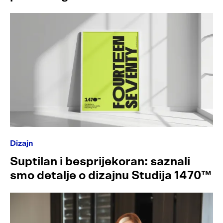
Dizajn
Suptilan i besprijekoran: saznali
smo detalje o dizajnu Studija 1470™