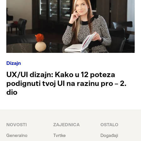
Dizajn
UX/UI dizajn: Kako u 12 poteza
podignuti tvoj UI na razinu pro – 2.
dio
NOVOSTI
ZAJEDNICA
OSTALO
Generalno
Tvrtke
Događaji