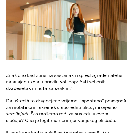
Znaš ono kad žuriš na sastanak i ispred zgrade naletiš
na susjedu koja u pravilu voli popričati solidnih
dvadesetak minuta sa svakim?
Da uštediš to dragocjeno vrijeme, “spontano” posegneš
za mobitelom i skreneš u sporednu ulicu, nesvjesno
scrollajući
. Što možemo reći za susjedu u ovom
slučaju? Ona je legitiman primjer vanjskog okidača.