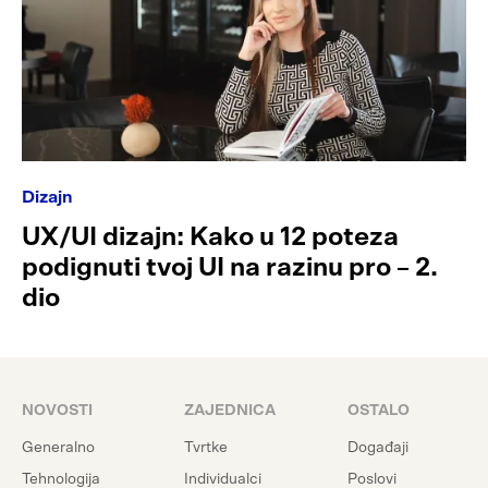
Dizajn
UX/UI dizajn: Kako u 12 poteza
podignuti tvoj UI na razinu pro – 2.
dio
NOVOSTI
ZAJEDNICA
OSTALO
Generalno
Tvrtke
Događaji
Tehnologija
Individualci
Poslovi