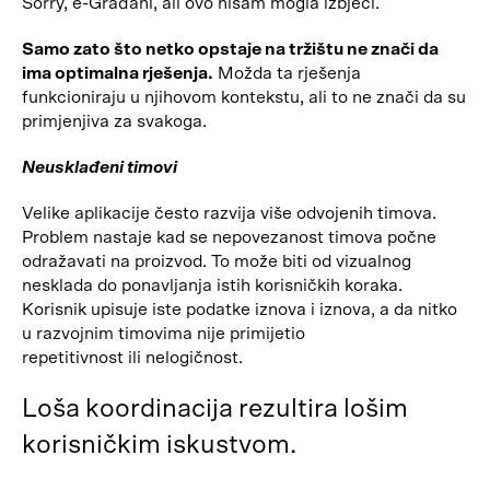
Sorry, e-Građani, ali ovo nisam mogla izbjeći.
Samo zato što netko opstaje na tržištu ne znači da
ima optimalna rješenja.
Možda ta rješenja
funkcioniraju u njihovom kontekstu, ali to ne znači da su
primjenjiva za svakoga.
Neusklađeni timovi
Velike aplikacije često razvija više odvojenih timova.
Problem nastaje kad se nepovezanost timova počne
odražavati na proizvod. To može biti od vizualnog
nesklada do ponavljanja istih korisničkih koraka.
Korisnik upisuje iste podatke iznova i iznova, a da nitko
u razvojnim timovima nije primijetio
repetitivnost ili nelogičnost.
Loša koordinacija rezultira lošim
korisničkim iskustvom.