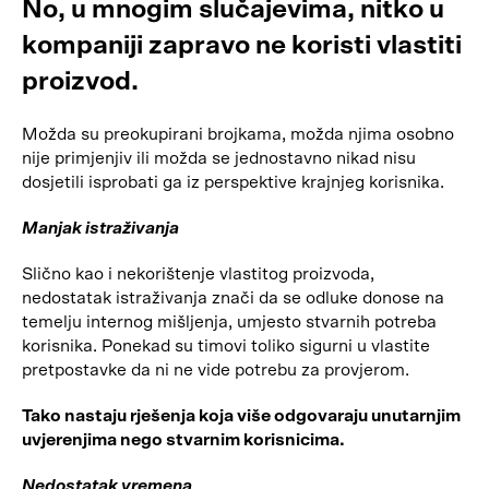
No, u mnogim slučajevima, nitko u
kompaniji zapravo ne koristi vlastiti
proizvod.
Možda su preokupirani brojkama, možda njima osobno
nije primjenjiv ili možda se jednostavno nikad nisu
dosjetili isprobati ga iz perspektive krajnjeg korisnika.
Manjak istraživanja
Slično kao i nekorištenje vlastitog proizvoda,
nedostatak istraživanja znači da se odluke donose na
temelju internog mišljenja, umjesto stvarnih potreba
korisnika. Ponekad su timovi toliko sigurni u vlastite
pretpostavke da ni ne vide potrebu za provjerom.
Tako nastaju rješenja koja više odgovaraju unutarnjim
uvjerenjima nego stvarnim korisnicima.
Nedostatak vremena