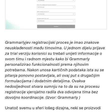
Grammarlyjev registracijski proces je imao znakove
neusklađenosti među timovima. U jednom dijelu prijave
za trial verziju korisnici su trebali unijeti informacije o
svom timu i radnom mjestu kako bi Grammarly
personalizirao funkcionalnosti prema njihovim
potrebama. Nakon unosa kartičnih podataka ista su se
pitanja ponovno postavljala, ali ovaj put s drugačijim
formulacijama i dodatnim detaljima. Ovakva
nedosljednost stvara sumnju na to da su na procesu
registracije vjerojatno radila dva odvojena tima bez
dovoljno koordinacije. (Izvor: Grammarly )
Unatoč svemu u sferi lošeg dizajna, neki se proizvodi