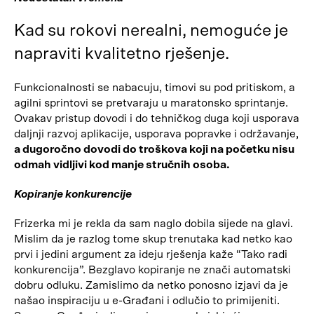
Kad su rokovi nerealni, nemoguće je
napraviti kvalitetno rješenje.
Funkcionalnosti se nabacuju, timovi su pod pritiskom, a
agilni sprintovi se pretvaraju u maratonsko sprintanje.
Ovakav pristup dovodi i do tehničkog duga koji usporava
daljnji razvoj aplikacije, usporava popravke i održavanje,
a dugoročno dovodi do troškova koji na početku nisu
odmah vidljivi kod manje stručnih osoba.
Kopiranje konkurencije
Frizerka mi je rekla da sam naglo dobila sijede na glavi.
Mislim da je razlog tome skup trenutaka kad netko kao
prvi i jedini argument za ideju rješenja kaže “Tako radi
konkurencija”. Bezglavo kopiranje ne znači automatski
dobru odluku. Zamislimo da netko ponosno izjavi da je
našao inspiraciju u e-Građani i odlučio to primijeniti.