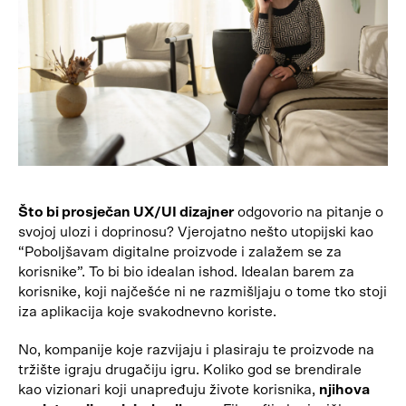
Što bi prosječan UX/UI dizajner
odgovorio na pitanje o
svojoj ulozi i doprinosu? Vjerojatno nešto utopijski kao
“Poboljšavam digitalne proizvode i zalažem se za
korisnike”. To bi bio idealan ishod. Idealan barem za
korisnike, koji najčešće ni ne razmišljaju o tome tko stoji
iza aplikacija koje svakodnevno koriste.
No, kompanije koje razvijaju i plasiraju te proizvode na
tržište igraju drugačiju igru. Koliko god se brendirale
kao vizionari koji unapređuju živote korisnika,
njihova