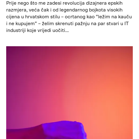
Prije nego što me zadesi revolucija dizajnera epskih
razmjera, veća čak i od legendarnog bojkota visokih
cijena u hrvatskom stilu – ocrtanog kao “ležim na kauču
i ne kupujem” – želim skrenuti pažnju na par stvari u IT
industriji koje vrijedi uočiti…