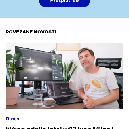
Pretplati se
POVEZANE NOVOSTI
Dizajn