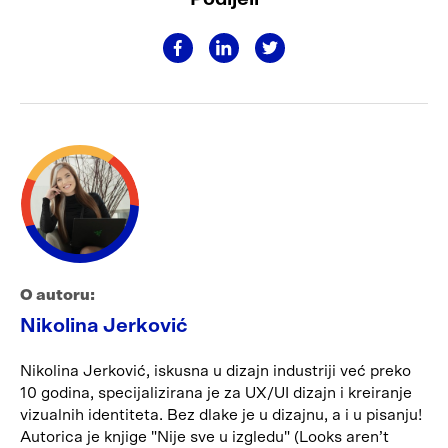
O autoru:
Nikolina Jerković
Nikolina Jerković, iskusna u dizajn industriji već preko
10 godina, specijalizirana je za UX/UI dizajn i kreiranje
vizualnih identiteta. Bez dlake je u dizajnu, a i u pisanju!
Autorica je knjige "Nije sve u izgledu" (Looks aren’t