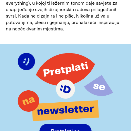
everything), u kojoj ti ležernim tonom daje savjete za
unaprjeđenje svojih dizajnerskih radova prilagođenih
svrsi. Kada ne dizajnira i ne piše, Nikolina uživa u
putovanjima, plesu i gejmanju, pronalazeći inspiraciju
na neočekivanim mjestima.