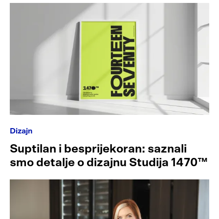
Dizajn
Suptilan i besprijekoran: saznali
smo detalje o dizajnu Studija 1470™