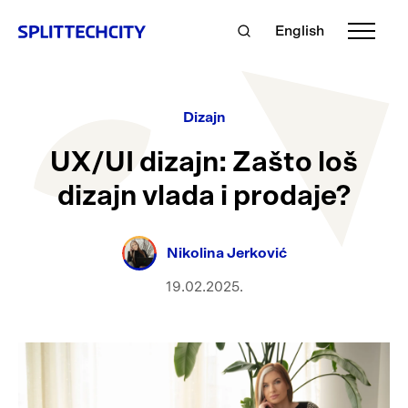
English
Dizajn
UX/UI dizajn: Zašto loš
dizajn vlada i prodaje?
Nikolina Jerković
19.02.2025.