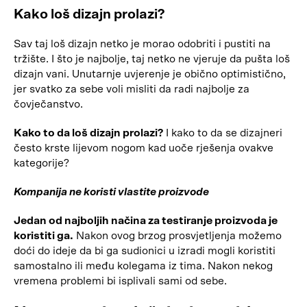
Kako loš dizajn prolazi?
Sav taj loš dizajn netko je morao odobriti i pustiti na
tržište. I što je najbolje, taj netko ne vjeruje da pušta loš
dizajn vani. Unutarnje uvjerenje je obično optimistično,
jer svatko za sebe voli misliti da radi najbolje za
čovječanstvo.
Kako to da loš dizajn prolazi?
I kako to da se dizajneri
često krste lijevom nogom kad uoče rješenja ovakve
kategorije?
Kompanija ne koristi vlastite proizvode
Jedan od najboljih načina za testiranje proizvoda je
koristiti ga.
Nakon ovog brzog prosvjetljenja možemo
doći do ideje da bi ga sudionici u izradi mogli koristiti
samostalno ili među kolegama iz tima. Nakon nekog
vremena problemi bi isplivali sami od sebe.