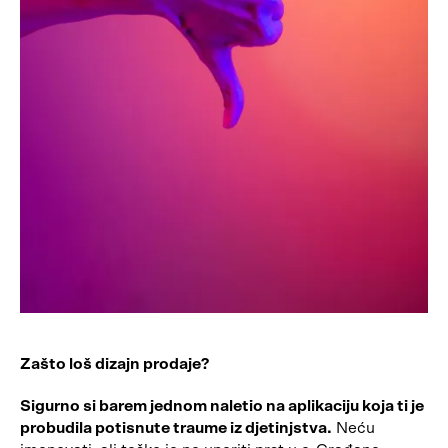
Zašto loš dizajn prodaje?
Sigurno si barem jednom naletio na aplikaciju koja ti je
probudila potisnute traume iz djetinjstva.
Neću