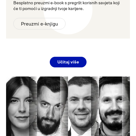
Besplatno preuzmi e-book s pregršt korisnih savjeta koji
će ti pomoći u izgradnji tvoje karijere.
Preuzmi e-knjigu
Učitaj više