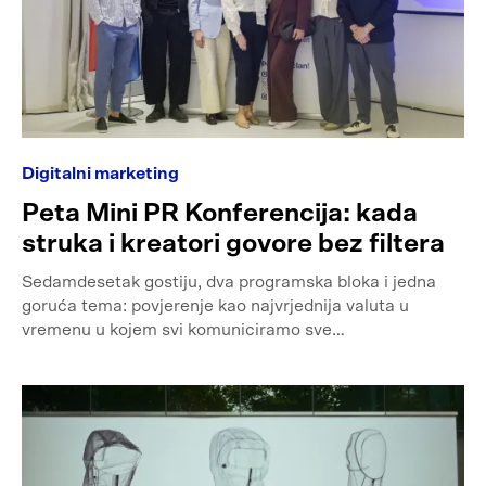
Digitalni marketing
Peta Mini PR Konferencija: kada
struka i kreatori govore bez filtera
Sedamdesetak gostiju, dva programska bloka i jedna
goruća tema: povjerenje kao najvrjednija valuta u
vremenu u kojem svi komuniciramo sve…