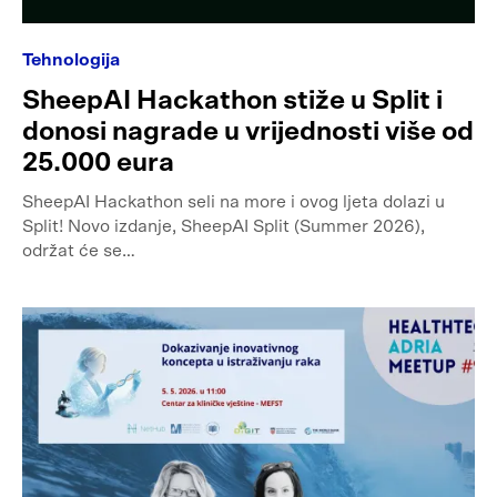
Tehnologija
SheepAI Hackathon stiže u Split i
donosi nagrade u vrijednosti više od
25.000 eura
SheepAI Hackathon seli na more i ovog ljeta dolazi u
Split! Novo izdanje, SheepAI Split (Summer 2026),
održat će se…