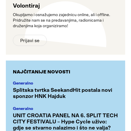
Volontiraj
Okupljamo i osnažujemo zajednicu online, ali i offline.
Pridružite nam se na predavanjima, radionicama i
druženjima koja organiziramo!
Prijavi se
NAJČITANIJE NOVOSTI
Generalno
Splitska tvrtka SeekandHit postala novi
sponzor HNK Hajduk
Generalno
UNIT CROATIA PANEL NA 6. SPLIT TECH
CITY FESTIVALU – Hype Cycle uživo:
gdje se stvarno nalazimo i što ne valja?