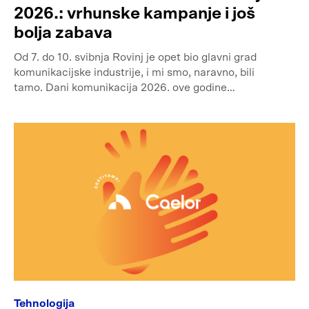
2026.: vrhunske kampanje i još
bolja zabava
Od 7. do 10. svibnja Rovinj je opet bio glavni grad
komunikacijske industrije, i mi smo, naravno, bili
tamo. Dani komunikacija 2026. ove godine…
Tehnologija