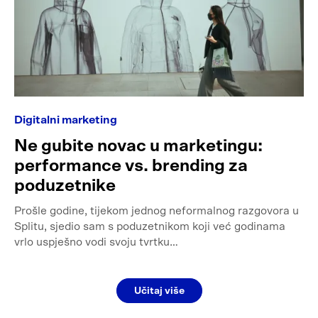
Digitalni marketing
Ne gubite novac u marketingu:
performance vs. brending za
poduzetnike
Prošle godine, tijekom jednog neformalnog razgovora u
Splitu, sjedio sam s poduzetnikom koji već godinama
vrlo uspješno vodi svoju tvrtku…
Učitaj više