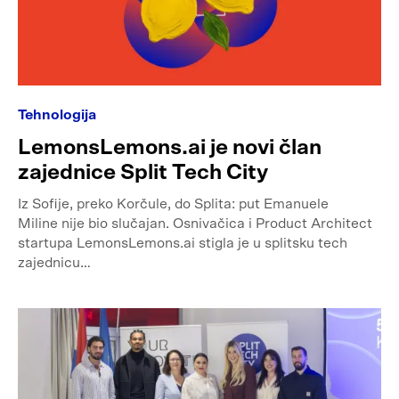
Tehnologija
LemonsLemons.ai je novi član
zajednice Split Tech City
Iz Sofije, preko Korčule, do Splita: put Emanuele
Miline nije bio slučajan. Osnivačica i Product Architect
startupa LemonsLemons.ai stigla je u splitsku tech
zajednicu…