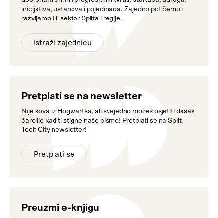
dobronamjernih i progresivnih tvrtki, startupa, udruga,
inicijativa, ustanova i pojedinaca. Zajedno potičemo i
razvijamo IT sektor Splita i regije.
Istraži zajednicu
Pretplati se na newsletter
Nije sova iz Hogwartsa, ali svejedno možeš osjetiti dašak
čarolije kad ti stigne naše pismo! Pretplati se na Split
Tech City newsletter!
Pretplati se
Preuzmi e-knjigu