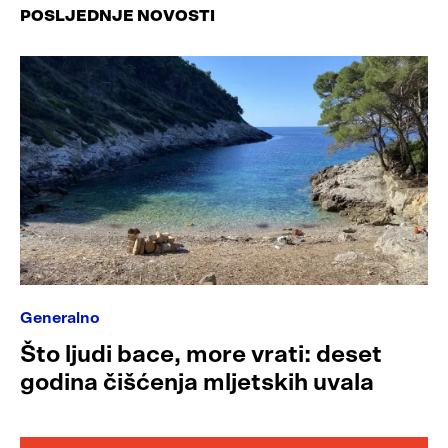
POSLJEDNJE NOVOSTI
Generalno
Što ljudi bace, more vrati: deset
godina čišćenja mljetskih uvala