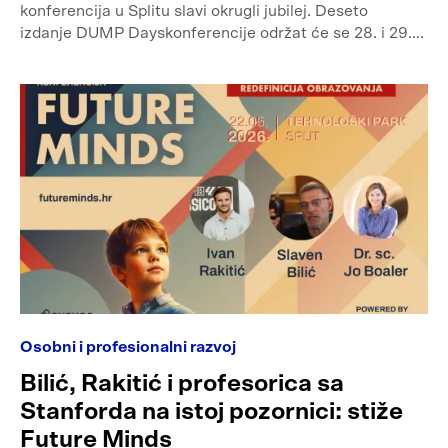
konferencija u Splitu slavi okrugli jubilej. Deseto
izdanje DUMP Dayskonferencije održat će se 28. i 29….
Osobni i profesionalni razvoj
Bilić, Rakitić i profesorica sa
Stanforda na istoj pozornici: stiže
Future Minds