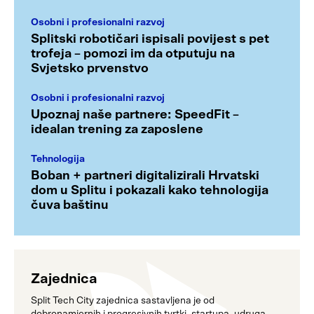
Osobni i profesionalni razvoj
Splitski robotičari ispisali povijest s pet
trofeja – pomozi im da otputuju na
Svjetsko prvenstvo
Osobni i profesionalni razvoj
Upoznaj naše partnere: SpeedFit –
idealan trening za zaposlene
Tehnologija
Boban + partneri digitalizirali Hrvatski
dom u Splitu i pokazali kako tehnologija
čuva baštinu
Zajednica
Split Tech City zajednica sastavljena je od