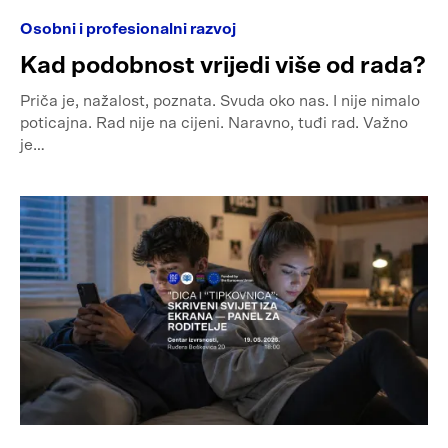
Osobni i profesionalni razvoj
Kad podobnost vrijedi više od rada?
Priča je, nažalost, poznata. Svuda oko nas. I nije nimalo
poticajna. Rad nije na cijeni. Naravno, tuđi rad. Važno
je…