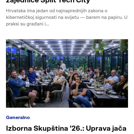
zajednice Split Tech City
Hrvatska ima jedan od najnaprednijih zakona o
kibernetičkoj sigurnosti na svijetu — barem na papiru. U
praksi su građani i…
Generalno
Izborna Skupština ’26.: Uprava jača