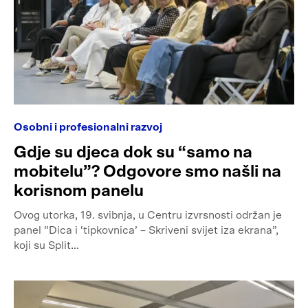
Osobni i profesionalni razvoj
Gdje su djeca dok su “samo na
mobitelu”? Odgovore smo našli na
korisnom panelu
Ovog utorka, 19. svibnja, u Centru izvrsnosti održan je
panel “Dica i ‘tipkovnica’ – Skriveni svijet iza ekrana”,
koji su Split…