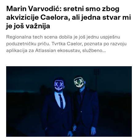
Marin Varvodić: sretni smo zbog
akvizicije Caelora, ali jedna stvar mi
je još važnija
Regionalna tech scena dobila je još jednu uspješnu
poduzetničku priču. Tvrtka Caelor, poznata po razvoju
aplikacija za Atlassian ekosustav, službeno…