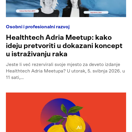
Osobni i profesionalni razvoj
Healthtech Adria Meetup: kako
ideju pretvoriti u dokazani koncept
u istraživanju raka
Jeste li već rezervirali svoje mjesto za deveto izdanje
Healthtech Adria Meetupa? U utorak, 5. svibnja 2026. u
11 sati,…