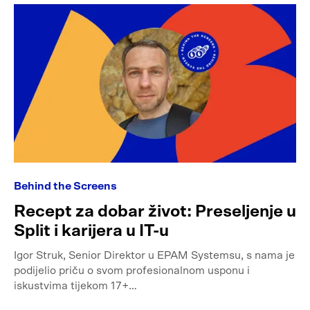
Behind the Screens
Recept za dobar život: Preseljenje u
Split i karijera u IT-u
Igor Struk, Senior Direktor u EPAM Systemsu, s nama je
podijelio priču o svom profesionalnom usponu i
iskustvima tijekom 17+…