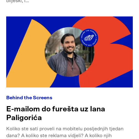
bilješki, i…
Behind the Screens
E-mailom do furešta uz Iana
Paligorića
Koliko ste sati proveli na mobitelu posljednjih tjedan
dana? A koliko ste reklama vidjeli? A koliko njih