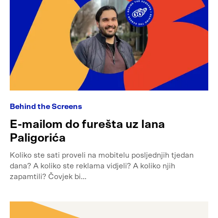
Behind the Screens
E-mailom do furešta uz Iana
Paligorića
Koliko ste sati proveli na mobitelu posljednjih tjedan
dana? A koliko ste reklama vidjeli? A koliko njih
zapamtili? Čovjek bi…