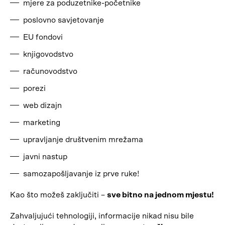
mjere za poduzetnike-početnike
poslovno savjetovanje
EU fondovi
knjigovodstvo
računovodstvo
porezi
web dizajn
marketing
upravljanje društvenim mrežama
javni nastup
samozapošljavanje iz prve ruke!
Kao što možeš zaključiti –
sve bitno na jednom mjestu!
Zahvaljujući tehnologiji, informacije nikad nisu bile