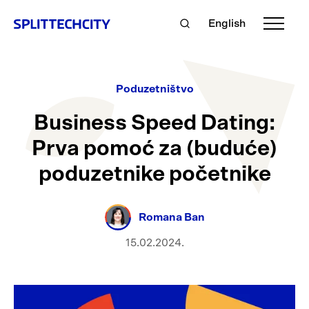
English
Poduzetništvo
Business Speed Dating:
Prva pomoć za (buduće)
poduzetnike početnike
Romana Ban
15.02.2024.