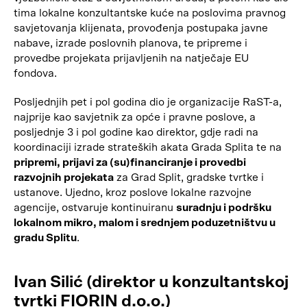
tima lokalne konzultantske kuće na poslovima pravnog
savjetovanja klijenata, provođenja postupaka javne
nabave, izrade poslovnih planova, te pripreme i
provedbe projekata prijavljenih na natječaje EU
fondova.
Posljednjih pet i pol godina dio je organizacije RaST-a,
najprije kao savjetnik za opće i pravne poslove, a
posljednje 3 i pol godine kao direktor, gdje radi na
koordinaciji izrade strateških akata Grada Splita te na
pripremi, prijavi za (su)financiranje i provedbi
razvojnih projekata
za Grad Split, gradske tvrtke i
ustanove. Ujedno, kroz poslove lokalne razvojne
agencije, ostvaruje kontinuiranu
suradnju i podršku
lokalnom mikro, malom i srednjem poduzetništvu u
gradu Splitu
.
Ivan Silić (direktor u konzultantskoj
tvrtki FIORIN d.o.o.)