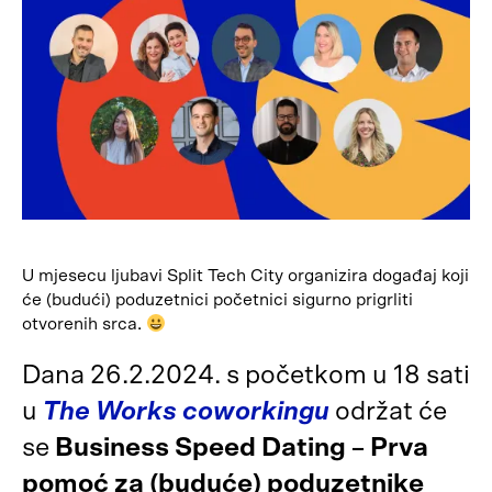
U mjesecu ljubavi Split Tech City organizira događaj koji
će (budući) poduzetnici početnici sigurno prigrliti
otvorenih srca.
Dana 26.2.2024. s početkom u 18 sati
u
The Works coworkingu
održat će
se
Business Speed Dating – Prva
pomoć za (buduće) poduzetnike