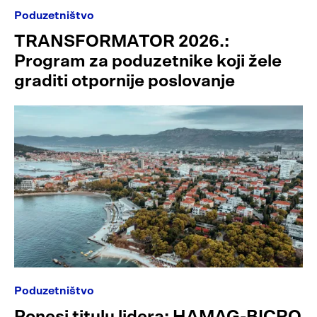
Poduzetništvo
TRANSFORMATOR 2026.:
Program za poduzetnike koji žele
graditi otpornije poslovanje
Poduzetništvo
Ponesi titulu lidera: HAMAG-BICRO