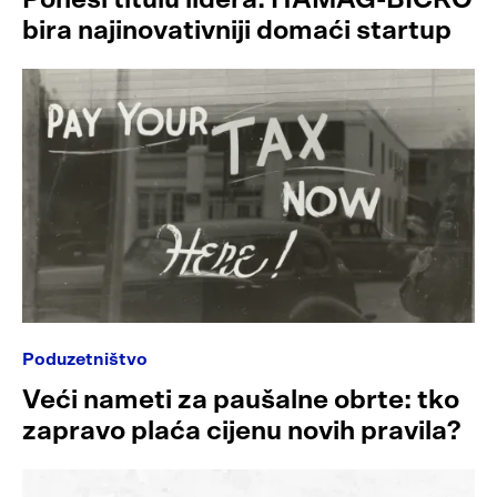
bira najinovativniji domaći startup
Poduzetništvo
Veći nameti za paušalne obrte: tko
zapravo plaća cijenu novih pravila?