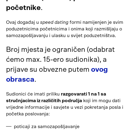
početnike
.
Ovaj događaj u
speed dating
formi namijenjen je svim
poduzetnicima početnicima i onima koji razmišljaju o
samozapošljavanju i ulasku u svijet poduzetništva.
Broj mjesta je ograničen (odabrat
ćemo max. 15-ero sudionika), a
prijave su obvezne putem
ovog
obrasca
.
Sudionici će imati priliku
razgovarati 1 na 1 sa
stručnjacima iz različitih područja
koji im mogu dati
vrijedne informacije i savjete u vezi pokretanja posla i
početka poslovanja:
poticaji za samozapošljavanje