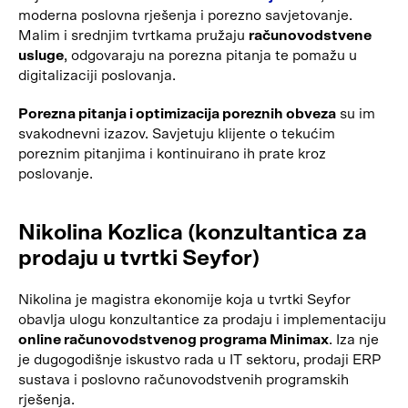
moderna poslovna rješenja i porezno savjetovanje.
Malim i srednjim tvrtkama pružaju
računovodstvene
usluge
, odgovaraju na porezna pitanja te pomažu u
digitalizaciji poslovanja.
Porezna pitanja i optimizacija poreznih obveza
su im
svakodnevni izazov. Savjetuju klijente o tekućim
poreznim pitanjima i kontinuirano ih prate kroz
poslovanje.
Nikolina Kozlica (konzultantica za
prodaju u tvrtki Seyfor)
Nikolina je magistra ekonomije koja u tvrtki Seyfor
obavlja ulogu konzultantice za prodaju i implementaciju
online računovodstvenog programa Minimax
. Iza nje
je dugogodišnje iskustvo rada u IT sektoru, prodaji ERP
sustava i poslovno računovodstvenih programskih
rješenja.