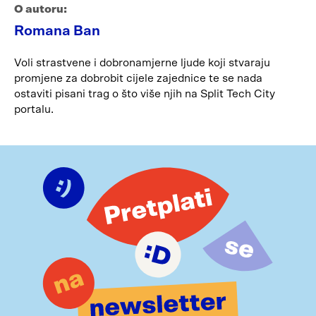
O autoru:
Romana Ban
Voli strastvene i dobronamjerne ljude koji stvaraju
promjene za dobrobit cijele zajednice te se nada
ostaviti pisani trag o što više njih na Split Tech City
portalu.