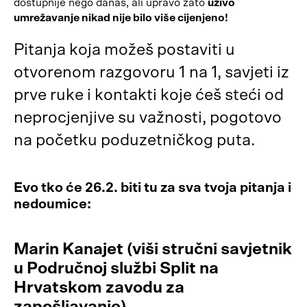
dostupnije nego danas, ali upravo zato
uživo
umrežavanje nikad nije bilo više cijenjeno!
Pitanja koja možeš postaviti u
otvorenom razgovoru 1 na 1, savjeti iz
prve ruke i kontakti koje ćeš steći od
neprocjenjive su važnosti, pogotovo
na početku poduzetničkog puta.
Evo tko će 26.2. biti tu za sva tvoja pitanja i
nedoumice:
Marin Kanajet (viši stručni savjetnik
u Područnoj službi Split na
Hrvatskom zavodu za