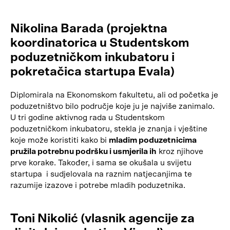
Nikolina Barada (projektna
koordinatorica u Studentskom
poduzetničkom inkubatoru i
pokretačica startupa Evala)
Diplomirala na Ekonomskom fakultetu, ali od početka je
poduzetništvo bilo područje koje ju je najviše zanimalo.
U tri godine aktivnog rada u Studentskom
poduzetničkom inkubatoru, stekla je znanja i vještine
koje može koristiti kako bi
mladim poduzetnicima
pružila potrebnu podršku i usmjerila ih
kroz njihove
prve korake. Također, i sama se okušala u svijetu
startupa i sudjelovala na raznim natjecanjima te
razumije izazove i potrebe mladih poduzetnika.
Toni Nikolić (vlasnik agencije za