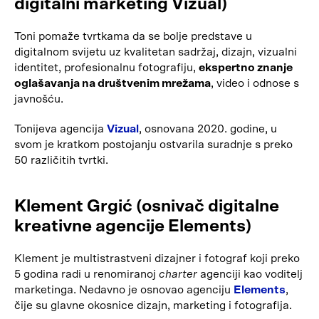
digitalni marketing Vizual)
Toni pomaže tvrtkama da se bolje predstave u
digitalnom svijetu uz kvalitetan sadržaj, dizajn, vizualni
identitet, profesionalnu fotografiju,
ekspertno znanje
oglašavanja na društvenim mrežama
, video i odnose s
javnošću.
Tonijeva agencija
Vizual
, osnovana 2020. godine, u
svom je kratkom postojanju ostvarila suradnje s preko
50 različitih tvrtki.
Klement Grgić (osnivač digitalne
kreativne agencije Elements)
Klement je multistrastveni dizajner i fotograf koji preko
5 godina radi u renomiranoj
charter
agenciji kao voditelj
marketinga. Nedavno je osnovao agenciju
Elements
,
čije su glavne okosnice dizajn, marketing i fotografija.