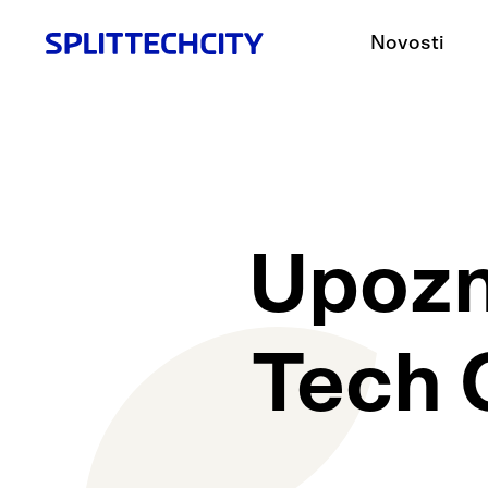
Novosti
Upozn
Tech C