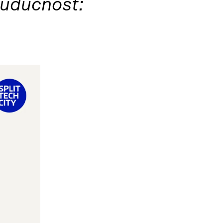
 budućnost: