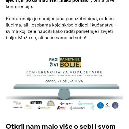
liječiti, ili po dalmatinski „kako pomalo“
, tema prve
konferencije.
Konferencija je namijenjena poduzetnicima, radnim
ljudima, ali i osobama koje skrbe o djeci i kućanstvu –
svima koji žele naučiti kako raditi pametnije i živjeti
bolje. Može se, ali neće samo od sebe!
Otkrij nam malo više o sebi i svom