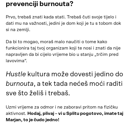
prevenciji burnouta?
Prvo, trebaš znati kada stati. Trebaš čuti svoje tijelo i
dati mu na važnosti, jedini je dom koji je tu s tobom dok
si na zemlji.
Da bi to mogao, moraš malo naučiti o tome kako
funkcionira taj tvoj organizam koji te nosi i znati da nije
napravljen da bi cijelo vrijeme bio u stanju „trčim pred
lavovima“.
Hustle
kultura može dovesti jedino do
burnouta
, a tek tada nećeš moći raditi
sve što želiš i trebaš.
Uzmi vrijeme za odmor i ne zaboravi pritom na fizičku
aktivnost.
Hodaj, plivaj – vi u Splitu pogotovo, imate taj
Marjan, to je čudo jedno!