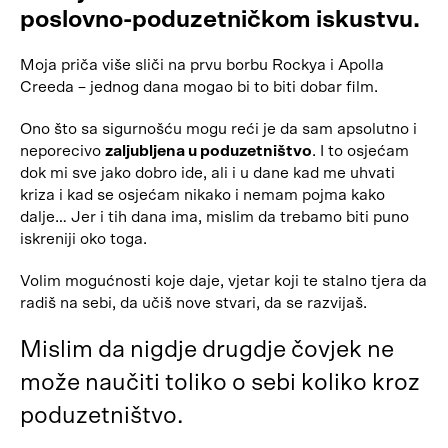
poslovno-poduzetničkom iskustvu.
Moja priča više sliči na prvu borbu Rockya i Apolla
Creeda – jednog dana mogao bi to biti dobar film.
Ono što sa sigurnošću mogu reći je da sam apsolutno i
neporecivo
zaljubljena u poduzetništvo
. I to osjećam
dok mi sve jako dobro ide, ali i u dane kad me uhvati
kriza i kad se osjećam nikako i nemam pojma kako
dalje… Jer i tih dana ima, mislim da trebamo biti puno
iskreniji oko toga.
Volim mogućnosti koje daje, vjetar koji te stalno tjera da
radiš na sebi, da učiš nove stvari, da se razvijaš.
Mislim da nigdje drugdje čovjek ne
može naučiti toliko o sebi koliko kroz
poduzetništvo.