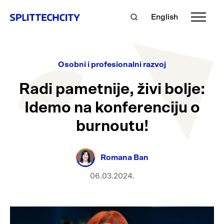
English
Osobni i profesionalni razvoj
Radi pametnije, živi bolje:
Idemo na konferenciju o
burnoutu!
Romana Ban
06.03.2024.