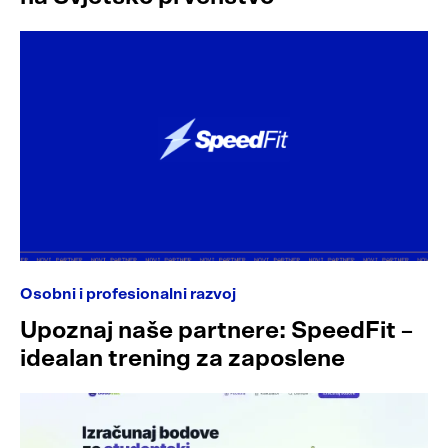
Osobni i profesionalni razvoj
Upoznaj naše partnere: SpeedFit –
idealan trening za zaposlene