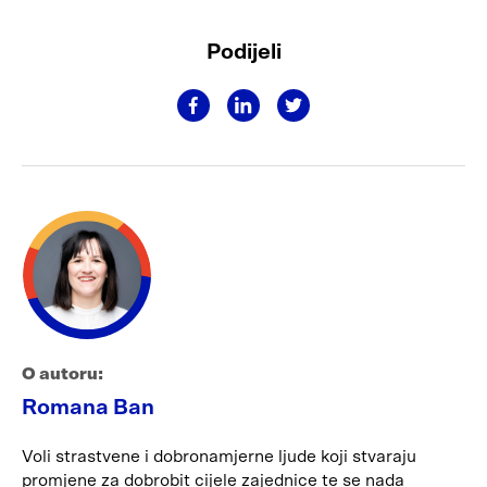
Podijeli
O autoru:
Romana Ban
Voli strastvene i dobronamjerne ljude koji stvaraju
promjene za dobrobit cijele zajednice te se nada