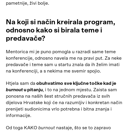
pametnije, živi bolje.
Na koji si način kreirala program,
odnosno kako si birala teme i
predavače?
Mentorica mi je puno pomogla u razradi same teme
konferencije, odnosno navela me na pravi put. Za neke
predavače i teme sam u startu znala da ih želim imati
na konferenciji, a s nekima me svemir spojio.
Htjela sam da
obuhvatimo sve ključne točke kad je
burnout
u pitanju
, i to na jednom mjestu. Zaista sam
ponosna na naših šest stručnih predavača iz svih
dijelova Hrvatske koji će na razumljiv i konkretan način
prenijeti sudionicima vrlo potrebna i bitna znanja i
informacije.
Od toga KAKO
burnout
nastaje, što se to zapravo