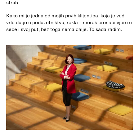
strah.
Kako mi je jedna od mojih prvih klijentica, koja je već
vrlo dugo u poduzetništvu, rekla – moraš pronaći vjeru u
sebe i svoj put, bez toga nema dalje. To sada radim.