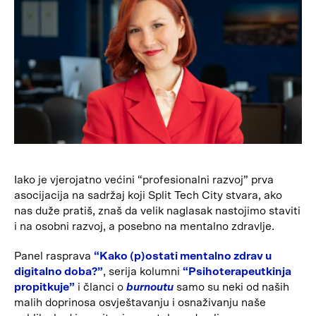
Iako je vjerojatno većini “profesionalni razvoj” prva
asocijacija na sadržaj koji Split Tech City stvara, ako
nas duže pratiš, znaš da velik naglasak nastojimo staviti
i na osobni razvoj, a posebno na mentalno zdravlje.
Panel rasprava
“Kako (p)ostati mentalno zdrav u
digitalno doba?”
, serija kolumni
“Psihoterapeutkinja
propitkuje”
i članci o
burnoutu
samo su neki od naših
malih doprinosa osvještavanju i osnaživanju naše