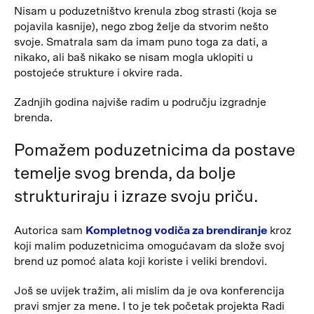
Nisam u poduzetništvo krenula zbog strasti (koja se
pojavila kasnije), nego zbog želje da stvorim nešto
svoje. Smatrala sam da imam puno toga za dati, a
nikako, ali baš nikako se nisam mogla uklopiti u
postojeće strukture i okvire rada.
Zadnjih godina najviše radim u području izgradnje
brenda.
Pomažem poduzetnicima da postave
temelje svog brenda, da bolje
strukturiraju i izraze svoju priču.
Autorica sam
Kompletnog vodiča za brendiranje
kroz
koji malim poduzetnicima omogućavam da slože svoj
brend uz pomoć alata koji koriste i veliki brendovi.
Još se uvijek tražim, ali mislim da je ova konferencija
pravi smjer za mene. I to je tek početak projekta Radi