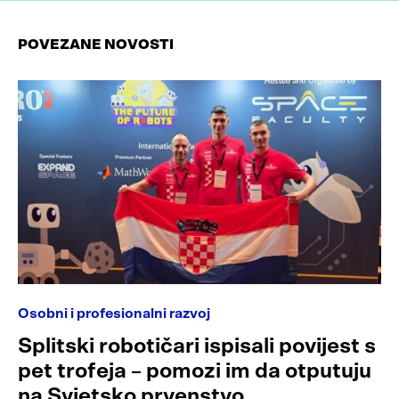
POVEZANE NOVOSTI
Osobni i profesionalni razvoj
Splitski robotičari ispisali povijest s
pet trofeja – pomozi im da otputuju
na Svjetsko prvenstvo