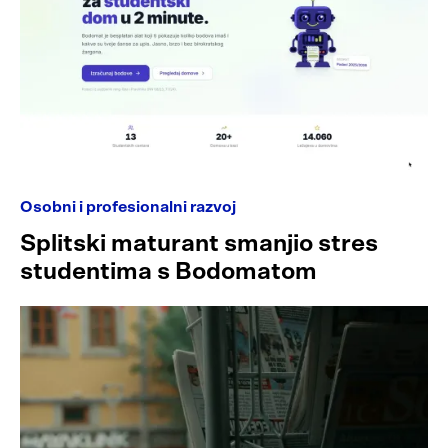
Osobni i profesionalni razvoj
Splitski maturant smanjio stres
studentima s Bodomatom