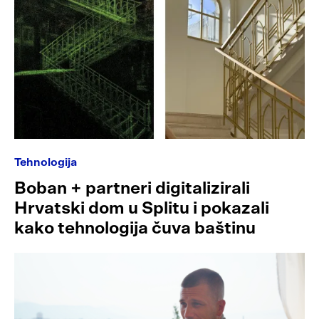
Tehnologija
Boban + partneri digitalizirali
Hrvatski dom u Splitu i pokazali
kako tehnologija čuva baštinu