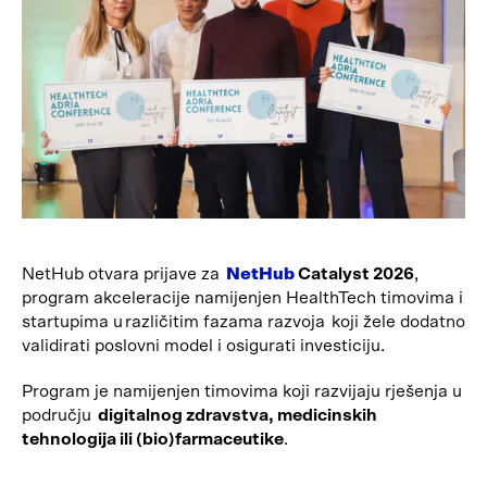
NetHub otvara prijave za
NetHub
Catalyst 2026
,
program akceleracije namijenjen HealthTech timovima i
startupima u različitim fazama razvoja koji žele dodatno
validirati poslovni model i osigurati investiciju.
Program je namijenjen timovima koji razvijaju rješenja u
području
digitalnog zdravstva, medicinskih
tehnologija ili (bio)farmaceutike
.