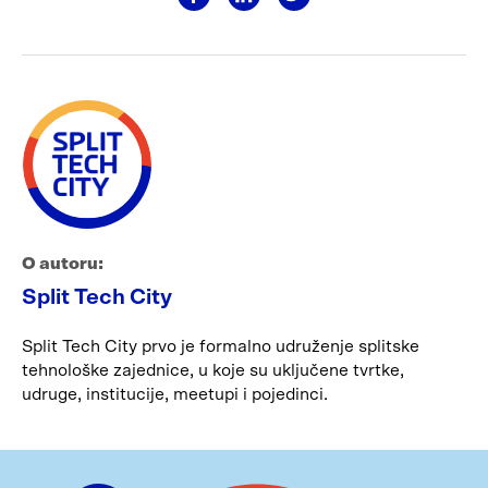
O autoru:
Split Tech City
Split Tech City prvo je formalno udruženje splitske
tehnološke zajednice, u koje su uključene tvrtke,
udruge, institucije, meetupi i pojedinci.