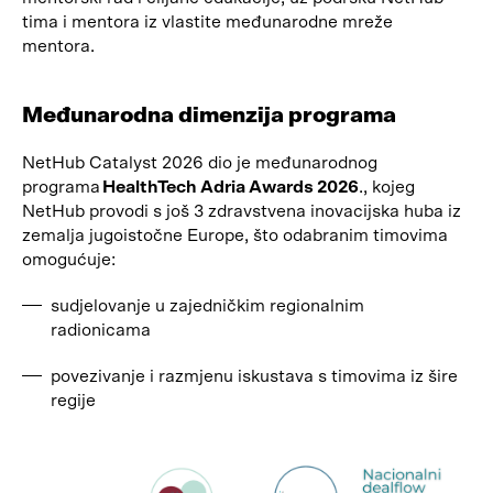
tima i mentora iz vlastite međunarodne mreže
mentora.
Međunarodna dimenzija programa
NetHub Catalyst 2026 dio je međunarodnog
programa
HealthTech Adria Awards 2026
., kojeg
NetHub provodi s još 3 zdravstvena inovacijska huba iz
zemalja jugoistočne Europe, što odabranim timovima
omogućuje:
sudjelovanje u zajedničkim regionalnim
radionicama
povezivanje i razmjenu iskustava s timovima iz šire
regije