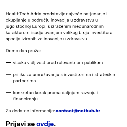
HealthTech Adria predstavlja najveće natjecanje i
okupljanje u području inovacija u zdravstvu u
jugoistočnoj Europi, s izraženim međunarodnim
karakterom i sudjelovanjem velikog broja investitora
specijaliziranih za inovacije u zdravstvu.
Demo dan pruža:
visoku vidljivost pred relevantnom publikom
priliku za umrežavanje s investitorima i strateškim
partnerima
konkretan korak prema daljnjem razvoju i
financiranju
Za dodatne informacije:
contact@nethub.hr
Prijavi se
ovdje
.