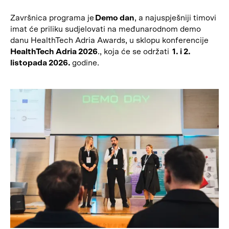
Završnica programa je
Demo dan
, a najuspješniji timovi
imat će priliku sudjelovati na međunarodnom demo
danu HealthTech Adria Awards, u sklopu konferencije
HealthTech Adria 2026
., koja će se održati
1. i 2.
listopada 2026.
godine.