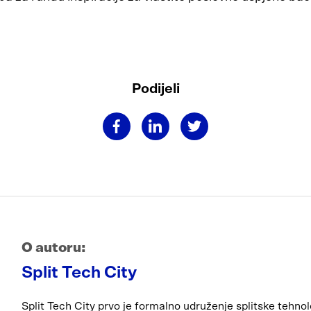
Podijeli
O autoru:
Split Tech City
Split Tech City prvo je formalno udruženje splitske tehnol