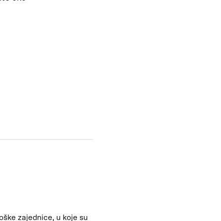
oške zajednice, u koje su