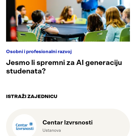
Osobni i profesionalni razvoj
Jesmo li spremni za AI generaciju
studenata?
ISTRAŽI ZAJEDNICU
Centar Izvrsnosti
Ustanova