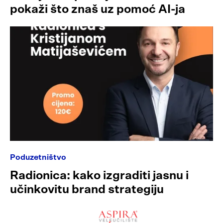
pokaži što znaš uz pomoć AI-ja
Poduzetništvo
Radionica: kako izgraditi jasnu i
učinkovitu brand strategiju