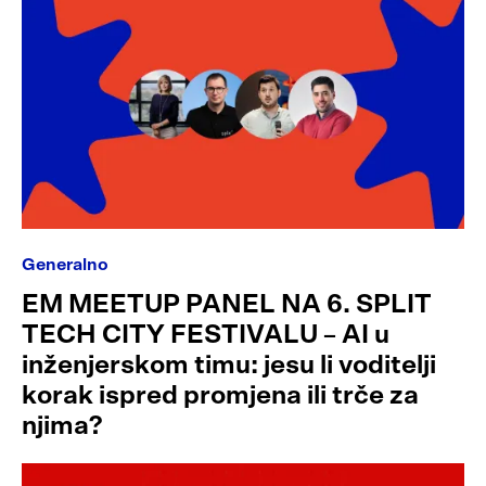
Generalno
EM MEETUP PANEL NA 6. SPLIT
TECH CITY FESTIVALU – AI u
inženjerskom timu: jesu li voditelji
korak ispred promjena ili trče za
njima?