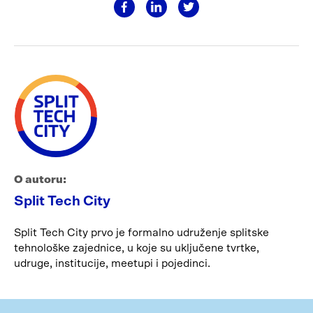
O autoru:
Split Tech City
Split Tech City prvo je formalno udruženje splitske
tehnološke zajednice, u koje su uključene tvrtke,
udruge, institucije, meetupi i pojedinci.