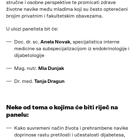
stručne i osobne perspektive te promicati zdrave
životne navike među mladima koji su često opterećeni
brojim privatnim i fakultetskim obavezama.
U ulozi panelista bit će:
Doc. dr. sc.
Anela Novak
, specijalistica interne
medicine sa subspecijalizacijom iz endokrinologije i
dijabetologije
Mag. nutr.
Mia Dunjak
Dr. med.
Tanja Dragun
Neke od tema o kojima će biti riječ na
panelu:
Kako suvremeni način života i prehrambene navike
doprinose rastu pretilosti i učestalosti dijabetesa,