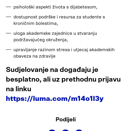
psihološki aspekti života s dijabetesom,
dostupnost podrške i resursa za studente s
kroničnim bolestima,
uloga akademske zajednice u stvaranju
podržavajućeg okruženja,
upravljanje razinom stresa i utjecaj akademskih
obaveza na zdravlje
Sudjelovanje na događaju je
besplatno, ali uz prethodnu prijavu
na linku
https://luma.com/m14o1l3y
Podijeli