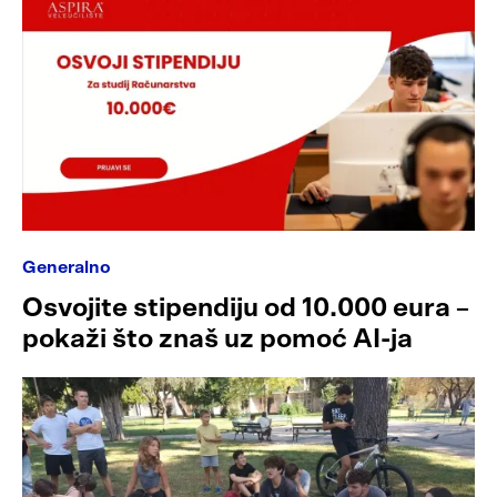
Generalno
Osvojite stipendiju od 10.000 eura –
pokaži što znaš uz pomoć AI-ja