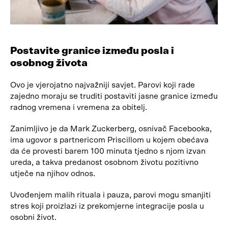
Postavite granice između posla i
osobnog života
Ovo je vjerojatno najvažniji savjet. Parovi koji rade
zajedno moraju se truditi postaviti jasne granice između
radnog vremena i vremena za obitelj.
Zanimljivo je da Mark Zuckerberg, osnivač Facebooka,
ima ugovor s partnericom Priscillom u kojem obećava
da će provesti barem 100 minuta tjedno s njom izvan
ureda, a takva predanost osobnom životu pozitivno
utječe na njihov odnos.
Uvođenjem malih rituala i pauza, parovi mogu smanjiti
stres koji proizlazi iz prekomjerne integracije posla u
osobni život.