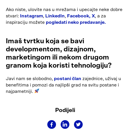
Ako niste, ulovite nas u mrežama i upecajte neke dobre
stvari:
Instagram
,
LinkedIn
,
Facebook,
X
, a za
inspiraciju možete
pogledati neko pre
davanje.
Imaš tvrtku koja se bavi
developmentom, dizajnom,
marketingom ili nekom drugom
granom koja koristi tehnologiju?
Javi nam se slobodno,
postani član
zajednice, uživaj u
benefitima i pomozi da najlipši grad na svitu postane i
najpametniji.
Podijeli