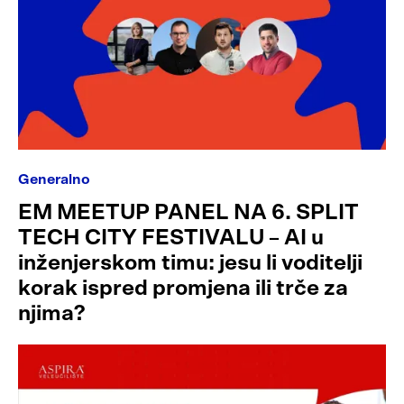
Generalno
EM MEETUP PANEL NA 6. SPLIT
TECH CITY FESTIVALU – AI u
inženjerskom timu: jesu li voditelji
korak ispred promjena ili trče za
njima?