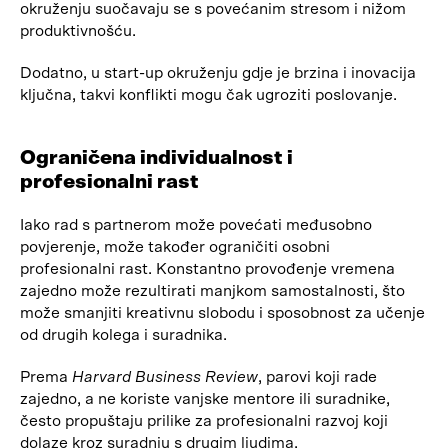
okruženju suočavaju se s povećanim stresom i nižom
produktivnošću.
Dodatno, u start-up okruženju gdje je brzina i inovacija
ključna, takvi konflikti mogu čak ugroziti poslovanje.
Ograničena individualnost i
profesionalni rast
Iako rad s partnerom može povećati međusobno
povjerenje, može također ograničiti osobni
profesionalni rast. Konstantno provođenje vremena
zajedno može rezultirati manjkom samostalnosti, što
može smanjiti kreativnu slobodu i sposobnost za učenje
od drugih kolega i suradnika.
Prema
Harvard Business Review
, parovi koji rade
zajedno, a ne koriste vanjske mentore ili suradnike,
često propuštaju prilike za profesionalni razvoj koji
dolaze kroz suradnju s drugim ljudima.