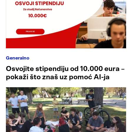
Generalno
Osvojite stipendiju od 10.000 eura –
pokaži što znaš uz pomoć AI-ja