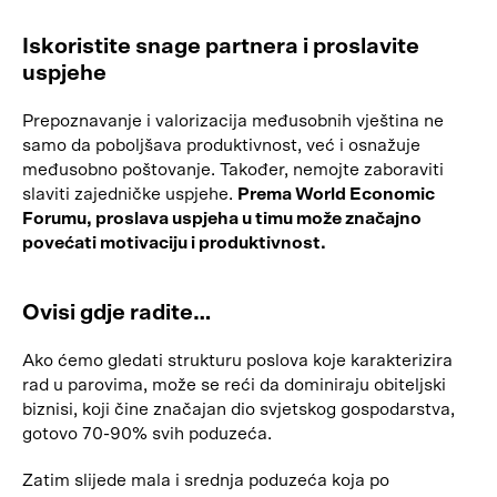
Iskoristite snage partnera i proslavite
uspjehe
Prepoznavanje i valorizacija međusobnih vještina ne
samo da poboljšava produktivnost, već i osnažuje
međusobno poštovanje. Također, nemojte zaboraviti
slaviti zajedničke uspjehe.
Prema World Economic
Forumu, proslava uspjeha u timu može značajno
povećati motivaciju i produktivnost.
Ovisi gdje radite…
Ako ćemo gledati strukturu poslova koje karakterizira
rad u parovima, može se reći da dominiraju obiteljski
biznisi, koji čine značajan dio svjetskog gospodarstva,
gotovo 70-90% svih poduzeća.
Zatim slijede mala i srednja poduzeća koja po