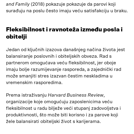
and Family
(2018) pokazuje pokazuje da parovi koji
surađuju na poslu često imaju veću satisfakciju u braku.
Fleksibilnost i ravnoteža između posla i
obitelji
Jedan od ključnih izazova današnjeg načina života jest
balansiranje poslovnih i obiteljskih obveza. Rad s
partnerom omogućava veću fleksibilnost, jer oboje
imaju bolje razumijevanje rasporeda, a zajednički rad
može smanjiti stres izazvan čestim neskladima u
vremenskim rasporedima.
Prema istraživanju
Harvard Business Review
,
organizacije koje omogućuju zaposlenicima veću
fleksibilnost u radu bilježe veći stupanj zadovoljstva i
produktivnosti, što može biti korisno i za parove koji
žele balansirati obiteljski život s karijerama.