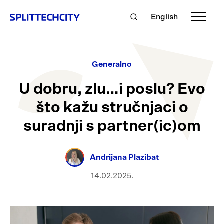
English
Generalno
U dobru, zlu…i poslu? Evo
što kažu stručnjaci o
suradnji s partner(ic)om
Andrijana Plazibat
14.02.2025.