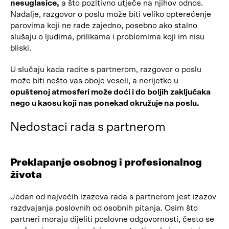
nesuglasice,
a što pozitivno utječe na njihov odnos.
Nadalje, razgovor o poslu može biti veliko opterećenje
parovima koji ne rade zajedno, posebno ako stalno
slušaju o ljudima, prilikama i problemima koji im nisu
bliski.
U slučaju kada radite s partnerom, razgovor o poslu
može biti nešto vas oboje veseli, a nerijetko u
opuštenoj atmosferi može doći i do boljih zaključaka
nego u kaosu koji nas ponekad okružuje na poslu.
Nedostaci rada s partnerom
Preklapanje osobnog i profesionalnog
života
Jedan od najvećih izazova rada s partnerom jest izazov
razdvajanja poslovnih od osobnih pitanja. Osim što
partneri moraju dijeliti poslovne odgovornosti, često se