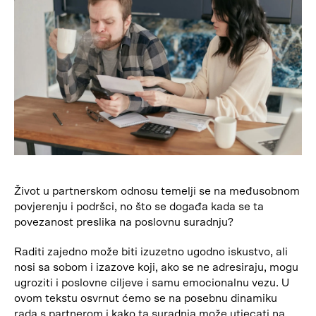
Život u partnerskom odnosu temelji se na međusobnom
povjerenju i podršci, no što se događa kada se ta
povezanost preslika na poslovnu suradnju?
Raditi zajedno može biti izuzetno ugodno iskustvo, ali
nosi sa sobom i izazove koji, ako se ne adresiraju, mogu
ugroziti i poslovne ciljeve i samu emocionalnu vezu. U
ovom tekstu osvrnut ćemo se na posebnu dinamiku
rada s partnerom i kako ta suradnja može utjecati na