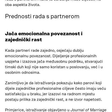
oba aspekta života.
Prednosti rada s partnerom
Jača emocionalna povezanost i
zajednički rast
Kada partneri rade zajedno, osjećaju dublju
emocionalnu povezanost. Dijeljenje profesionalnih
uspjeha i izazova jača međusobnu podršku, stvarajući
timski duh koji nije samo koristan u poslovanju, već i u
osobnim odnosima.
Zanimljivo je da istraživanja pokazuju kako parovi koji
dijele zajedničke profesionalne ciljeve često imaju veću
satisfakciju u braku, jer izazovi na radnom mjestu
postaju prilika za zajednički rast, a ne izvor napetosti.
Primjerice, istraživanje objavljeno u
Journal of Marriage