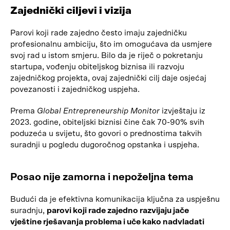
Zajednički ciljevi i vizija
Parovi koji rade zajedno često imaju zajedničku
profesionalnu ambiciju, što im omogućava da usmjere
svoj rad u istom smjeru. Bilo da je riječ o pokretanju
startupa, vođenju obiteljskog biznisa ili razvoju
zajedničkog projekta, ovaj zajednički cilj daje osjećaj
povezanosti i zajedničkog uspjeha.
Prema
Global Entrepreneurship Monitor
izvještaju iz
2023. godine, obiteljski biznisi čine čak 70-90% svih
poduzeća u svijetu, što govori o prednostima takvih
suradnji u pogledu dugoročnog opstanka i uspjeha.
Posao nije zamorna i nepoželjna tema
Budući da je efektivna komunikacija ključna za uspješnu
suradnju,
parovi koji rade zajedno razvijaju jače
vještine rješavanja problema i uče kako nadvladati