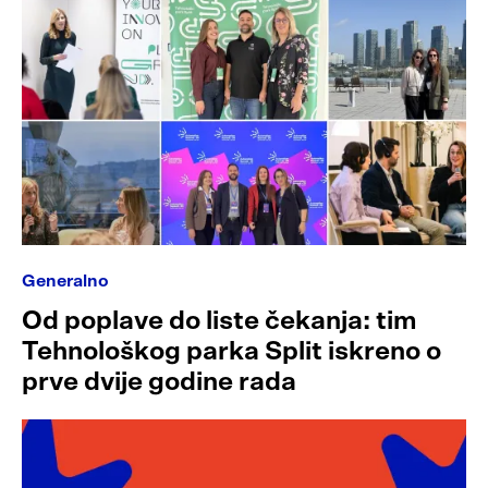
Generalno
Od poplave do liste čekanja: tim
Tehnološkog parka Split iskreno o
prve dvije godine rada