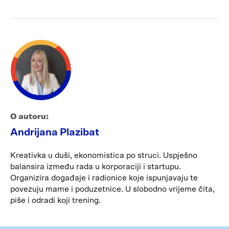
O autoru:
Andrijana Plazibat
Kreativka u duši, ekonomistica po struci. Uspješno
balansira između rada u korporaciji i startupu.
Organizira događaje i radionice koje ispunjavaju te
povezuju mame i poduzetnice. U slobodno vrijeme čita,
piše i odradi koji trening.