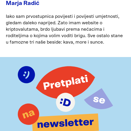
Marja Radić
Iako sam prvostupnica povijesti i povijesti umjetnosti,
gledam daleko naprijed. Zato imam website o
kriptovalutama, brdo ljubavi prema nećacima i
roditeljima o kojima volim voditi brigu. Sve ostalo stane
u famozne tri naše beside: kava, more i sunce.