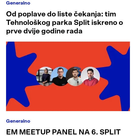
Generalno
Od poplave do liste čekanja: tim
Tehnološkog parka Split iskreno o
prve dvije godine rada
Generalno
EM MEETUP PANEL NA 6. SPLIT