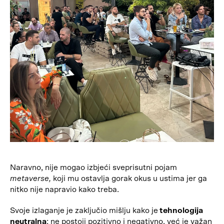
Naravno, nije mogao izbjeći sveprisutni pojam
metaverse,
koji mu ostavlja gorak okus u ustima jer ga
nitko nije napravio kako treba.
Svoje izlaganje je zaključio mišlju kako je
tehnologija
neutralna
; ne postoji pozitivno i negativno, već je važan