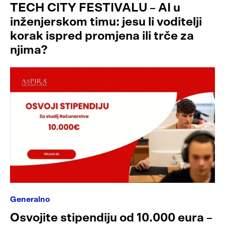
TECH CITY FESTIVALU – AI u
inženjerskom timu: jesu li voditelji
korak ispred promjena ili trče za
njima?
Generalno
Osvojite stipendiju od 10.000 eura –