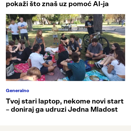
pokaži što znaš uz pomoć AI-ja
Generalno
Tvoj stari laptop, nekome novi start
– doniraj ga udruzi Jedna Mladost