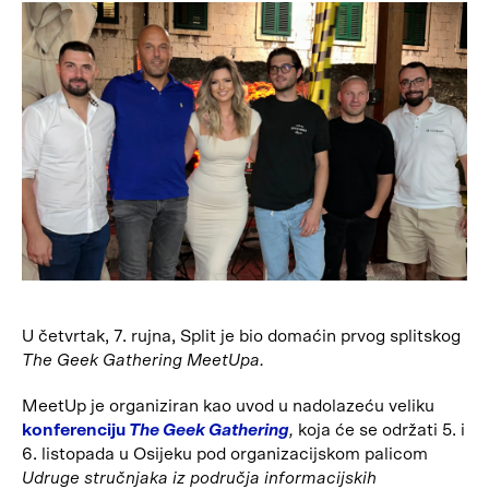
U četvrtak, 7. rujna, Split je bio domaćin prvog splitskog
The Geek Gathering MeetUpa.
MeetUp je organiziran kao uvod u nadolazeću veliku
konferenciju
The Geek Gathering
,
koja će se održati 5. i
6. listopada u Osijeku pod organizacijskom palicom
Udruge stručnjaka iz područja informacijskih