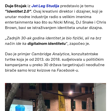
Duje Stojak
iz
Jet Leg Studija
predstavio je temu
“Identitet 2.0”
. Ovaj kreativni direktor i dizajner, koji je
unutar modne industrije radio s velikim imenima
entertainmenta
kao što su Nicki Minaj, DJ Snake i Chris
Brown, bavi se istraživanjem identiteta unutar dizajna.
„Zadnjih 30-ak godina identitet je bio fizički, ali na brz
način ide ka
digitalnom identitetu
“
, započeo je.
Dao je primjer
Cambridge Analytice
, konzultatntske
tvrtke koja je od 2013. do 2018. sudjelovala u političkim
kampanjama u preko 30 država targetirajući neodlučne
birače samo kroz kvizove na
Facebook-u.