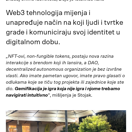
Web3 tehnologija mijenja i
unapređuje način na koji ljudi i tvrtke
grade i komuniciraju svoj identitet u
digitalnom dobu.
„NFT-ovi, non-fungible tokens, postaju nova razina
interakcije s brendom koji ih lansira, a DAO,
decentralized autonomous organization je bez izvršne
vlasti. Ako imate pametan ugovor, imate pravo glasati o
odlukama koje se tiču tog projekta ili zajednice koje ste
dio.
Gemifikacija je igra koja nije igra i njome trebamo
navigirati intuitivno
“
, mišljenja je Stojak.