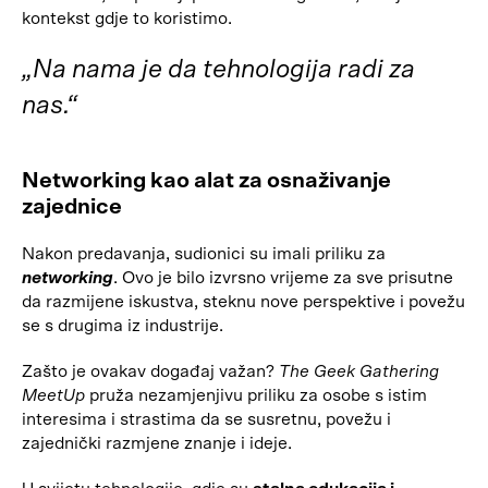
kontekst gdje to koristimo.
„Na nama je da tehnologija radi za
nas.“
Networking kao alat za osnaživanje
zajednice
Nakon predavanja, sudionici su imali priliku za
networking
. Ovo je bilo izvrsno vrijeme za sve prisutne
da razmijene iskustva, steknu nove perspektive i povežu
se s drugima iz industrije.
Zašto je ovakav događaj važan?
The Geek Gathering
MeetUp
pruža nezamjenjivu priliku za osobe s istim
interesima i strastima da se susretnu, povežu i
zajednički razmjene znanje i ideje.