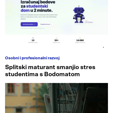
Osobni i profesionalni razvoj
Splitski maturant smanjio stres
studentima s Bodomatom