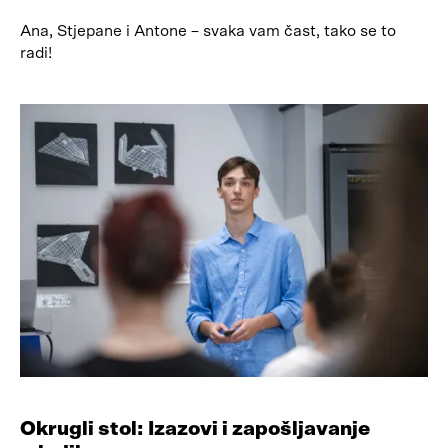
Ana, Stjepane i Antone – svaka vam čast, tako se to
radi!
Okrugli stol: Izazovi i zapošljavanje