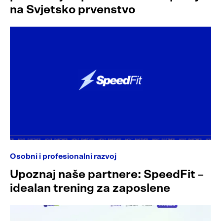
na Svjetsko prvenstvo
Osobni i profesionalni razvoj
Upoznaj naše partnere: SpeedFit –
idealan trening za zaposlene