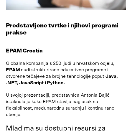
Predstavljene tvrtke i njihovi programi
prakse
EPAM Croatia
Globalna kompanija s 250 ljudi u hrvatskom odjelu,
EPAM
nudi strukturirane edukativne programe i
otvorene tečajeve za brojne tehnologije poput
Java,
.NET, JavaScript i Python.
U svojoj prezentaciji, predstavnica Antonia Bajić
istaknula je kako EPAM stavlja naglasak na
fleksibilnost, međunarodnu suradnju i kontinuirano
učenje.
Mladima su dostupni resursi za