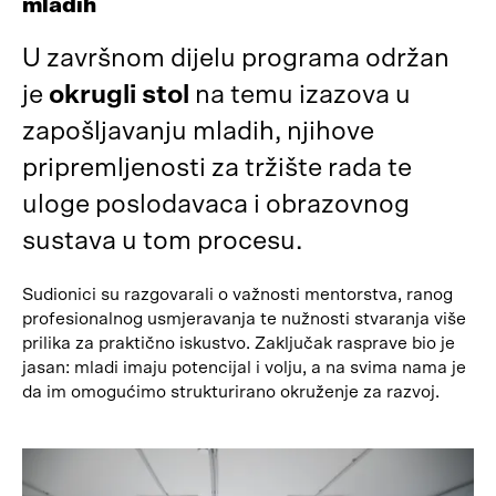
mladih
U završnom dijelu programa održan
je
okrugli stol
na temu izazova u
zapošljavanju mladih, njihove
pripremljenosti za tržište rada te
uloge poslodavaca i obrazovnog
sustava u tom procesu.
Sudionici su razgovarali o važnosti mentorstva, ranog
profesionalnog usmjeravanja te nužnosti stvaranja više
prilika za praktično iskustvo. Zaključak rasprave bio je
jasan: mladi imaju potencijal i volju, a na svima nama je
da im omogućimo strukturirano okruženje za razvoj.