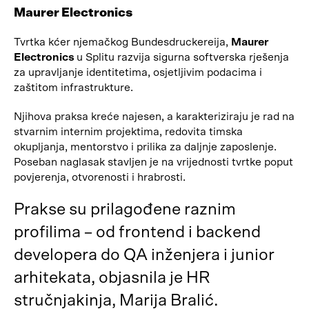
Maurer Electronics
Tvrtka kćer njemačkog Bundesdruckereija,
Maurer
Electronics
u Splitu razvija sigurna softverska rješenja
za upravljanje identitetima, osjetljivim podacima i
zaštitom infrastrukture.
Njihova praksa kreće najesen, a karakteriziraju je rad na
stvarnim internim projektima, redovita timska
okupljanja, mentorstvo i prilika za daljnje zaposlenje.
Poseban naglasak stavljen je na vrijednosti tvrtke poput
povjerenja, otvorenosti i hrabrosti.
Prakse su prilagođene raznim
profilima – od frontend i backend
developera do QA inženjera i junior
arhitekata, objasnila je HR
stručnjakinja, Marija Bralić.