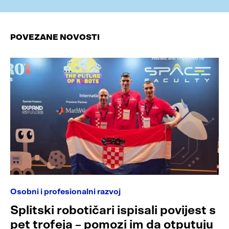
POVEZANE NOVOSTI
Osobni i profesionalni razvoj
Splitski robotičari ispisali povijest s
pet trofeja – pomozi im da otputuju