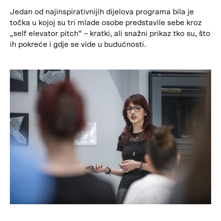
Jedan od najinspirativnijih dijelova programa bila je
točka u kojoj su tri mlade osobe predstavile sebe kroz
„self elevator pitch“ – kratki, ali snažni prikaz tko su, što
ih pokreće i gdje se vide u budućnosti.