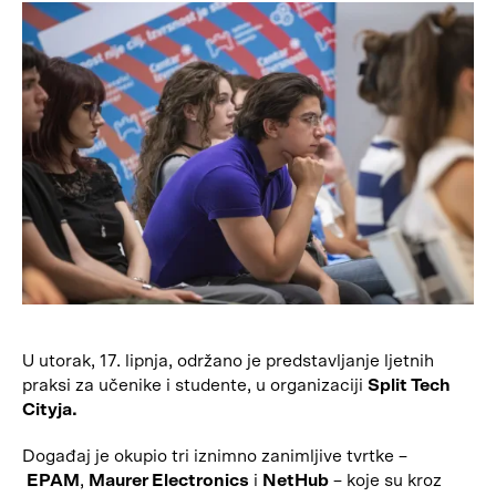
U utorak, 17. lipnja, održano je predstavljanje ljetnih
praksi za učenike i studente, u organizaciji
Split Tech
Cityja.
Događaj je okupio tri iznimno zanimljive tvrtke –
EPAM
,
Maurer Electronics
i
NetHub
– koje su kroz