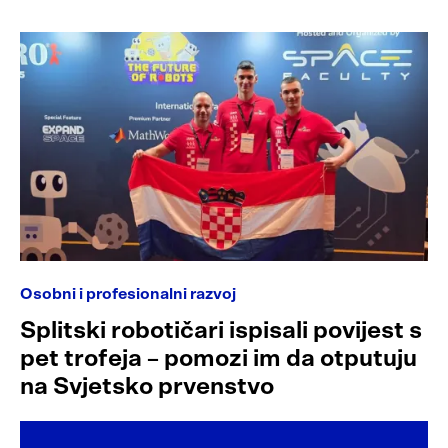
Osobni i profesionalni razvoj
Splitski robotičari ispisali povijest s
pet trofeja – pomozi im da otputuju
na Svjetsko prvenstvo