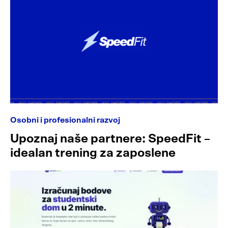
Osobni i profesionalni razvoj
Upoznaj naše partnere: SpeedFit –
idealan trening za zaposlene