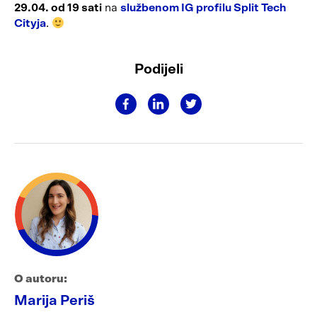
29.04. od 19 sati
na
službenom IG profilu Split Tech
Cityja
.
Podijeli
O autoru:
Marija Periš