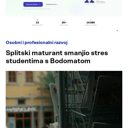
Osobni i profesionalni razvoj
Splitski maturant smanjio stres
studentima s Bodomatom