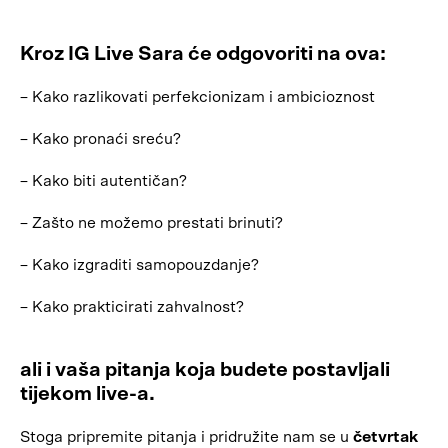
Kroz IG Live Sara će odgovoriti na ova:
– Kako razlikovati perfekcionizam i ambicioznost
– Kako pronaći sreću?
– Kako biti autentičan?
– Zašto ne možemo prestati brinuti?
– Kako izgraditi samopouzdanje?
– Kako prakticirati zahvalnost?
ali i vaša pitanja koja budete postavljali
tijekom live-a.
Stoga pripremite pitanja i pridružite nam se u
četvrtak