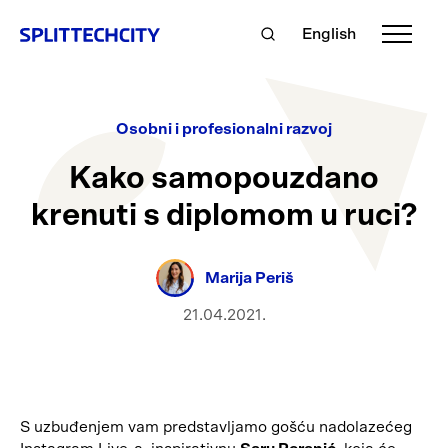
English
Osobni i profesionalni razvoj
Kako samopouzdano
krenuti s diplomom u ruci?
Marija Periš
21.04.2021.
S uzbuđenjem vam predstavljamo gošću nadolazećeg