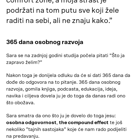
comfort zone, a moja strast je
podržati na tom putu sve koji žele
raditi na sebi, ali ne znaju kako.”
365 dana osobnog razvoja
Sara se na zadnjoj godini studija počela pitati “Što ja
zapravo želim?”
Nakon toga je donijela odluku da će si dati 365 dana da
dođe do odgovora na to pitanje. 365 dana osobnog
razvoja, gomila knjiga, podcasta, edukacija, ideja,
navika i ciljeva dovela ju je do toga da danas radi ono
što obožava.
Sara smatra da ono što ju je dovelo do toga jesu:
osobna odgovornost
,
the compound effect
te još
nekoliko ”tajnih sastojaka” koje će nam rado podijeliti
na predavanju.