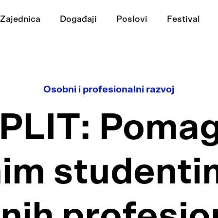
Zajednica
Događaji
Poslovi
Festival
Osobni i profesionalni razvoj
PLIT: Poma
nim studenti
dnih profesio