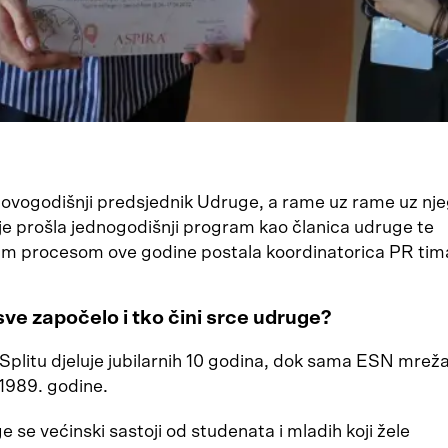
 ovogodišnji predsjednik Udruge, a rame uz rame uz njeg
 je prošla jednogodišnji program kao članica udruge te
kim procesom ove godine postala koordinatorica PR tim
sve započelo i tko čini srce udruge?
Splitu djeluje jubilarnih 10 godina, dok sama ESN mreža
1989. godine.
 se većinski sastoji od studenata i mladih koji žele