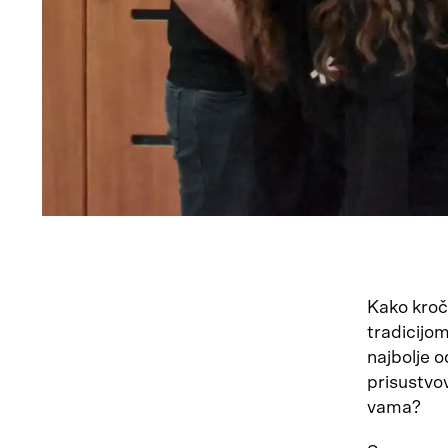
Kako kroči
tradicijom
najbolje o
prisustvo
vama?