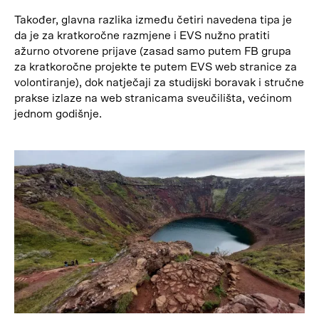
Također, glavna razlika između četiri navedena tipa je
da je za kratkoročne razmjene i EVS nužno pratiti
ažurno otvorene prijave (zasad samo putem FB grupa
za kratkoročne projekte te putem EVS web stranice za
volontiranje), dok natječaji za studijski boravak i stručne
prakse izlaze na web stranicama sveučilišta, većinom
jednom godišnje.