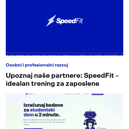
Osobni i profesionalni razvoj
Upoznaj naše partnere: SpeedFit –
idealan trening za zaposlene