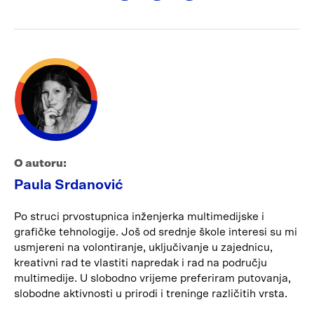
O autoru:
Paula Srdanović
Po struci prvostupnica inženjerka multimedijske i
grafičke tehnologije. Još od srednje škole interesi su mi
usmjereni na volontiranje, uključivanje u zajednicu,
kreativni rad te vlastiti napredak i rad na području
multimedije. U slobodno vrijeme preferiram putovanja,
slobodne aktivnosti u prirodi i treninge različitih vrsta.