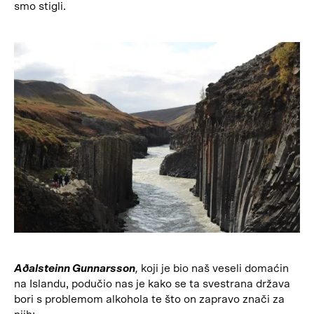
smo stigli.
Aðalsteinn Gunnarsson
,
koji je bio naš veseli domaćin
na Islandu, podučio nas je kako se ta svestrana država
bori s problemom alkohola te što on zapravo znači za