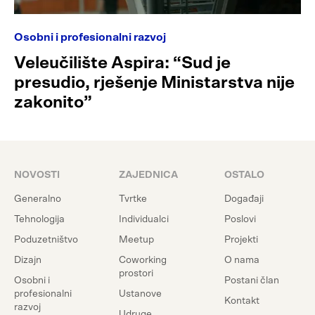
Osobni i profesionalni razvoj
Veleučilište Aspira: “Sud je
presudio, rješenje Ministarstva nije
zakonito”
NOVOSTI
ZAJEDNICA
OSTALO
Generalno
Tvrtke
Događaji
Tehnologija
Individualci
Poslovi
Poduzetništvo
Meetup
Projekti
Dizajn
Coworking
O nama
prostori
Osobni i
Postani član
profesionalni
Ustanove
Kontakt
razvoj
Udruge