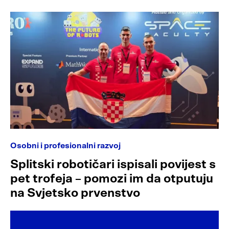
Osobni i profesionalni razvoj
Splitski robotičari ispisali povijest s
pet trofeja – pomozi im da otputuju
na Svjetsko prvenstvo