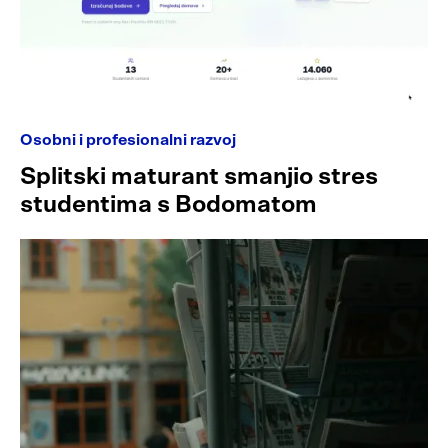
Osobni i profesionalni razvoj
Splitski maturant smanjio stres
studentima s Bodomatom