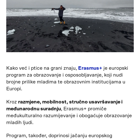
Kako već i ptice na grani znaju,
Erasmus+
je europski
program za obrazovanje i osposobljavanje, koji nudi
brojne prilike mladima te obrazovnim institucijama u
Europi.
Kroz
razmjene, mobilnost, stručno usavršavanje i
međunarodnu suradnju
, Erasmus+ promiče
međukulturalno razumijevanje i obogaćuje obrazovanje
mladih ljudi.
Program, također, doprinosi jačanju europskog