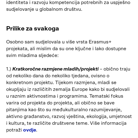
identiteta i razvoju kompetencija potrebnih za uspješno
sudjelovanje u globalnom društvu.
Prilike za svakoga
Osobno sam sudjelovala u više vrsta Erasmus+
projekata, ali mislim da su one ključne i lako dostupne
svim mladima sljedeće:
1.)
Kratkoročne razmjene mladih/projekti
– obično traju
od nekoliko dana do nekoliko tjedana, ovisno o
konkretnom projektu. Tijekom razmjena, mladi se
okupljaju iz različitih zemalja Europe kako bi sudjelovali
u raznim aktivnostima i programima. Tematski fokus
varira od projekta do projekta, ali obično se bave
pitanjima kao što su međukulturalno razumijevanje,
aktivno građanstvo, razvoj vještina, ekologija, umjetnost
i kultura, te različite društvene teme. Više informacija
potraži
ovdje
.