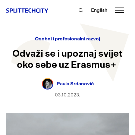
English
Osobni i profesionalni razvoj
Odvaži se i upoznaj svijet
oko sebe uz Erasmus+
Paula Srdanović
03.10.2023.