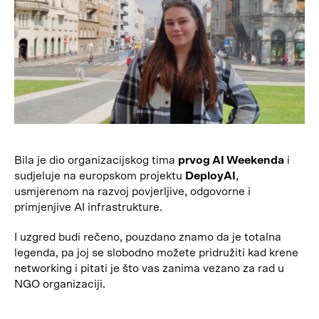
Bila je dio organizacijskog tima
prvog AI Weekenda
i
sudjeluje na europskom projektu
DeployAI
,
usmjerenom na razvoj povjerljive, odgovorne i
primjenjive AI infrastrukture.
I uzgred budi rečeno, pouzdano znamo da je totalna
legenda, pa joj se slobodno možete pridružiti kad krene
networking i pitati je što vas zanima vezano za rad u
NGO organizaciji.