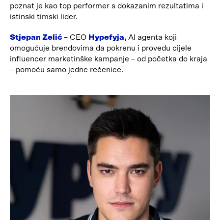
poznat je kao top performer s dokazanim rezultatima i
istinski timski lider.
Stjepan Zelić
– CEO
Hypefyja
,
AI agenta koji
omogućuje brendovima da pokrenu i provedu cijele
influencer marketinške kampanje – od početka do kraja
– pomoću samo jedne rečenice.