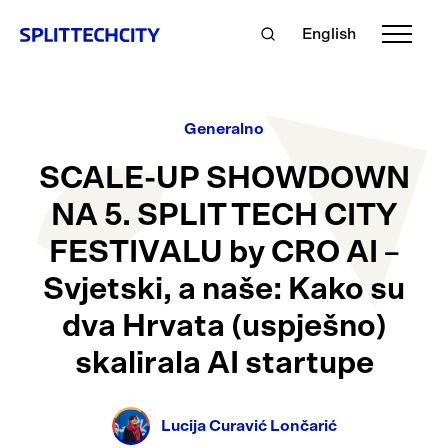
English
Generalno
SCALE-UP SHOWDOWN
NA 5. SPLIT TECH CITY
FESTIVALU by CRO AI –
Svjetski, a naše: Kako su
dva Hrvata (uspješno)
skalirala AI startupe
Lucija Curavić Lončarić