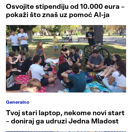
Osvojite stipendiju od 10.000 eura –
pokaži što znaš uz pomoć AI-ja
Generalno
Tvoj stari laptop, nekome novi start
– doniraj ga udruzi Jedna Mladost