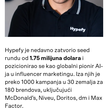
Hypefy je nedavno zatvorio seed
rundu od
1.75 milijuna dolara
i
pozicionirao se kao globalni pionir AI-
ja u influencer marketingu. Iza njih je
preko 1000 kampanja u 30 zemalja za
180 brendova, uključujući
McDonald’s, Niveu, Doritos, dm i Max
Factor.