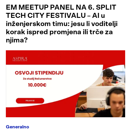
EM MEETUP PANEL NA 6. SPLIT
TECH CITY FESTIVALU – AI u
inženjerskom timu: jesu li voditelji
korak ispred promjena ili trče za
njima?
Generalno