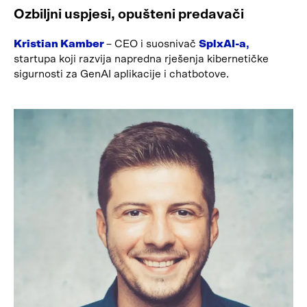
Ozbiljni uspjesi, opušteni predavači
Kristian Kamber
– CEO i suosnivač
SplxAI-a
,
startupa koji razvija napredna rješenja kibernetičke
sigurnosti za GenAI aplikacije i chatbotove.