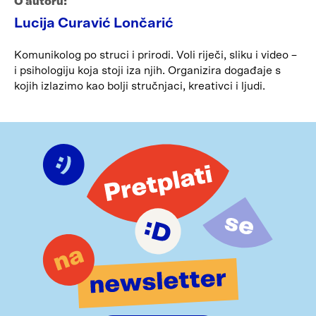
O autoru:
Lucija Curavić Lončarić
Komunikolog po struci i prirodi. Voli riječi, sliku i video –
i psihologiju koja stoji iza njih. Organizira događaje s
kojih izlazimo kao bolji stručnjaci, kreativci i ljudi.