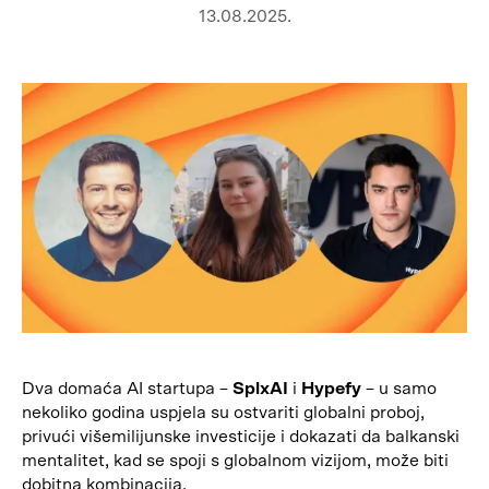
13.08.2025.
Dva domaća AI startupa –
SplxAI
i
Hypefy
– u samo
nekoliko godina uspjela su ostvariti globalni proboj,
privući višemilijunske investicije i dokazati da balkanski
mentalitet, kad se spoji s globalnom vizijom, može biti
dobitna kombinacija.