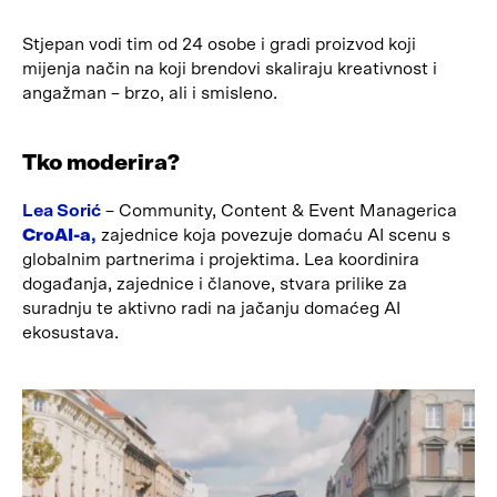
Stjepan vodi tim od 24 osobe i gradi proizvod koji
mijenja način na koji brendovi skaliraju kreativnost i
angažman – brzo, ali i smisleno.
Tko moderira?
Lea Sorić
– Community, Content & Event Managerica
CroAI-a
,
zajednice koja povezuje domaću AI scenu s
globalnim partnerima i projektima. Lea koordinira
događanja, zajednice i članove, stvara prilike za
suradnju te aktivno radi na jačanju domaćeg AI
ekosustava.