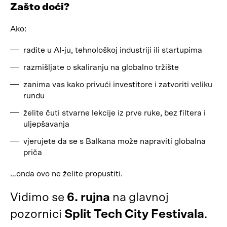
Zašto doći?
Ako:
radite u AI-ju, tehnološkoj industriji ili startupima
razmišljate o skaliranju na globalno tržište
zanima vas kako privući investitore i zatvoriti veliku
rundu
želite čuti stvarne lekcije iz prve ruke, bez filtera i
uljepšavanja
vjerujete da se s Balkana može napraviti globalna
priča
…onda ovo ne želite propustiti.
Vidimo se
6. rujna
na glavnoj
pozornici
Split Tech City Festivala
.