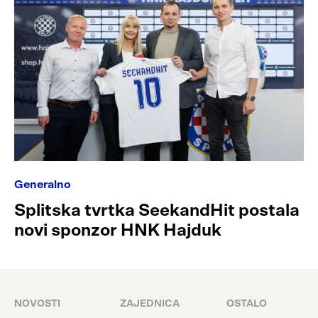
Generalno
Splitska tvrtka SeekandHit postala
novi sponzor HNK Hajduk
NOVOSTI
ZAJEDNICA
OSTALO