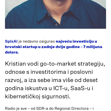
SplxAI
je nedavno osigurao
najveću investiciju u
hrvatski startup u zadnje dvije godine – 7 milijuna
dolara
.
Kristian vodi go-to-market strategiju,
odnose s investitorima i poslovni
razvoj, a iza sebe ima više od deset
godina iskustva u ICT-u, SaaS-u i
kibernetičkoj sigurnosti.
Radio je sve – od SDR-a do Regional Directora – i