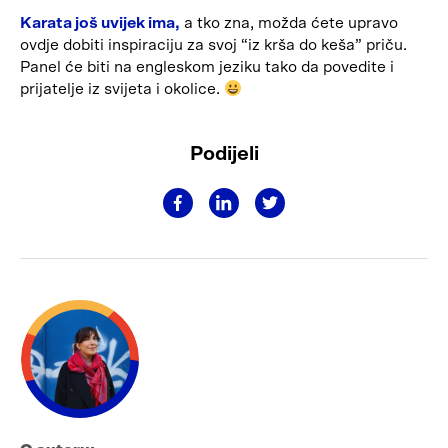
Karata još uvijek ima,
a tko zna, možda ćete upravo
ovdje dobiti inspiraciju za svoj “iz krša do keša” priču.
Panel će biti na engleskom jeziku tako da povedite i
prijatelje iz svijeta i okolice.
Podijeli