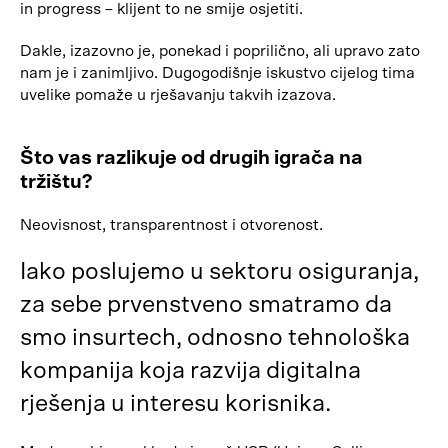
in progress – klijent to ne smije osjetiti.
Dakle, izazovno je, ponekad i poprilično, ali upravo zato
nam je i zanimljivo. Dugogodišnje iskustvo cijelog tima
uvelike pomaže u rješavanju takvih izazova.
Što vas razlikuje od drugih igrača na
tržištu?
Neovisnost, transparentnost i otvorenost.
Iako poslujemo u sektoru osiguranja,
za sebe prvenstveno smatramo da
smo insurtech, odnosno tehnološka
kompanija koja razvija digitalna
rješenja u interesu korisnika.