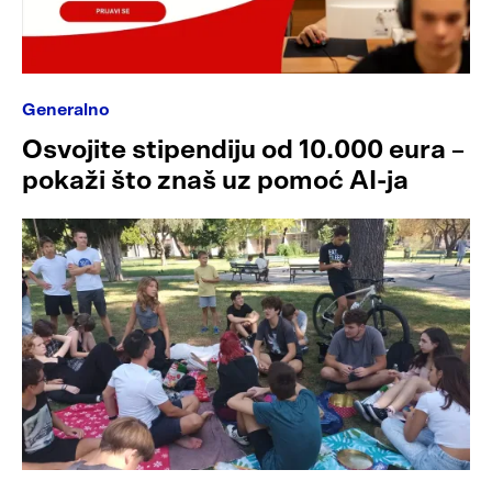
Generalno
Osvojite stipendiju od 10.000 eura –
pokaži što znaš uz pomoć AI-ja