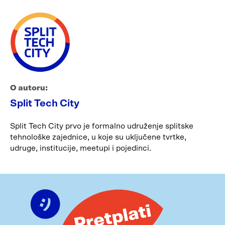
O autoru:
Split Tech City
Split Tech City prvo je formalno udruženje splitske
tehnološke zajednice, u koje su uključene tvrtke,
udruge, institucije, meetupi i pojedinci.