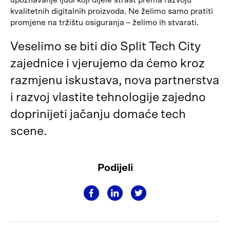
upoznavanje ljudi koji dijele strast prema razvoju
kvalitetnih digitalnih proizvoda. Ne želimo samo pratiti
promjene na tržištu osiguranja – želimo ih stvarati.
Veselimo se biti dio Split Tech City
zajednice i vjerujemo da ćemo kroz
razmjenu iskustava, nova partnerstva
i razvoj vlastite tehnologije zajedno
doprinijeti jačanju domaće tech
scene.
Podijeli