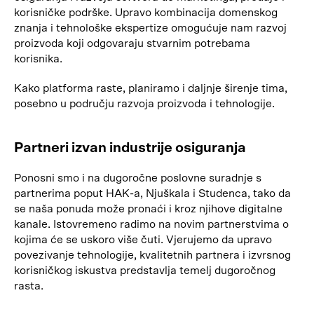
korisničke podrške. Upravo kombinacija domenskog
znanja i tehnološke ekspertize omogućuje nam razvoj
proizvoda koji odgovaraju stvarnim potrebama
korisnika.
Kako platforma raste, planiramo i daljnje širenje tima,
posebno u području razvoja proizvoda i tehnologije.
Partneri izvan industrije osiguranja
Ponosni smo i na dugoročne poslovne suradnje s
partnerima poput HAK-a, Njuškala i Studenca, tako da
se naša ponuda može pronaći i kroz njihove digitalne
kanale. Istovremeno radimo na novim partnerstvima o
kojima će se uskoro više čuti. Vjerujemo da upravo
povezivanje tehnologije, kvalitetnih partnera i izvrsnog
korisničkog iskustva predstavlja temelj dugoročnog
rasta.