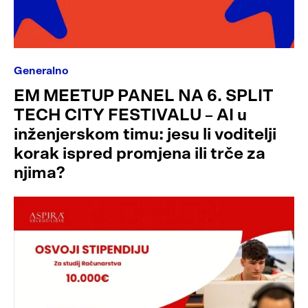
Generalno
EM MEETUP PANEL NA 6. SPLIT
TECH CITY FESTIVALU – AI u
inženjerskom timu: jesu li voditelji
korak ispred promjena ili trče za
njima?