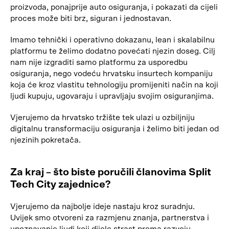
proizvoda, ponajprije auto osiguranja, i pokazati da cijeli
proces može biti brz, siguran i jednostavan.
Imamo tehnički i operativno dokazanu, lean i skalabilnu
platformu te želimo dodatno povećati njezin doseg. Cilj
nam nije izgraditi samo platformu za usporedbu
osiguranja, nego vodeću hrvatsku insurtech kompaniju
koja će kroz vlastitu tehnologiju promijeniti način na koji
ljudi kupuju, ugovaraju i upravljaju svojim osiguranjima.
Vjerujemo da hrvatsko tržište tek ulazi u ozbiljniju
digitalnu transformaciju osiguranja i želimo biti jedan od
njezinih pokretača.
Za kraj – što biste poručili članovima Split
Tech City zajednice?
Vjerujemo da najbolje ideje nastaju kroz suradnju.
Uvijek smo otvoreni za razmjenu znanja, partnerstva i