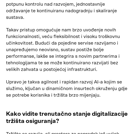
potpunu kontrolu nad razvojem, jednostavnije
održavanje te kontinuiranu nadogradnju i skaliranje
sustava.
Takav pristup omogućuje nam brzo uvođenje novih
funkcionalnosti, veću fleksibilnost i visoku troškovnu
učinkovitost. Budući da pojedine servise razvijamo i
unapređujemo neovisno, sustav postiže bolje
performanse, lakše se integrira s novim partnerima i
tehnologijama te se može kontinuirano razvijati bez
velikih zahvata u postojećoj infrastrukturi.
Upravo je takva agilnost i rapidan razvoj AI-a kojim se
služimo, ključan u dinamičnom insurtech okruženju gdje
se potrebe korisnika i tržišta brzo mijenjaju.
Kako vidite trenutačno stanje digitalizacije
tržišta osiguranja?