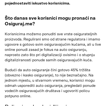
pojednostaviti iskustvo korisnicima.
Što danas sve korisnici mogu pronaći na
Osiguraj.me?
Korisnicima možemo ponuditi sve vrste osigurateljnih
proizvoda. Regulirani smo od strane regulatora i imamo
ugovore s gotovo svim osiguravajućim kućama, ali u live
online ponudi zasad je fokus na auto osiguranju,
naprosto zato što pri digitalizaciji ovisimo i o stupnju
digitaliziranosti ponude samih osiguravajućih kuća.
Budući da auto osiguranje čini gotovo 45% tržišta
(obvezno i kasko osiguranje), to nije beznačajno. Na
jednom mjestu, u stvarnom vremenu, korisnici mogu
odmah usporediti auto osiguranja, pregledati ponude
vodećih osiguravajućih društava i ugovoriti policu
potpuno online.