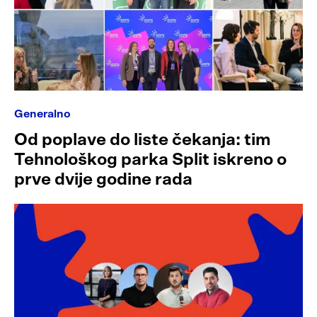
Generalno
Od poplave do liste čekanja: tim
Tehnološkog parka Split iskreno o
prve dvije godine rada