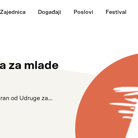
Zajednica
Događaji
Poslovi
Festival
a za mlade
ziran od Udruge za…