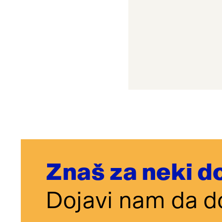
Znaš za neki d
Dojavi nam da d