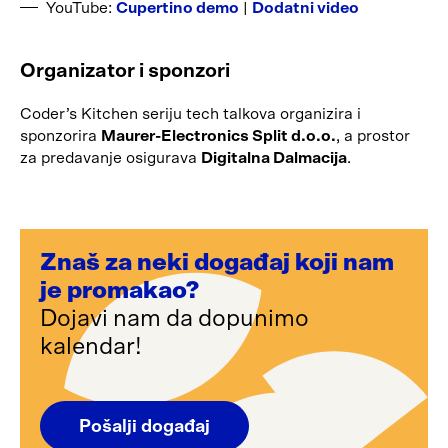
YouTube:
Cupertino demo
|
Dodatni video
Organizator i sponzori
Coder’s Kitchen seriju tech talkova organizira i
sponzorira
Maurer-Electronics Split d.o.o.
, a prostor
za predavanje osigurava
Digitalna Dalmacija
.
Znaš za neki događaj koji nam
je promakao?
Dojavi nam da dopunimo
kalendar!
Pošalji događaj