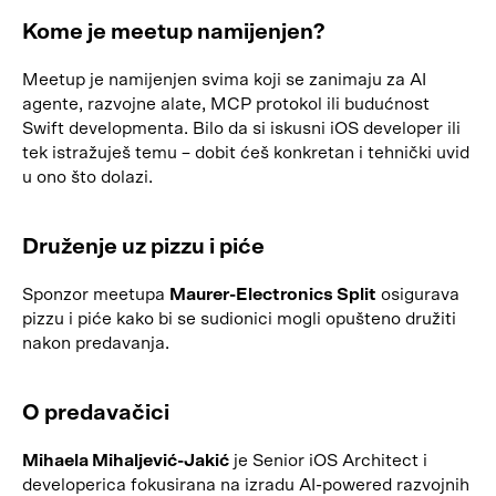
Kome je meetup namijenjen?
Meetup je namijenjen svima koji se zanimaju za AI
agente, razvojne alate, MCP protokol ili budućnost
Swift developmenta. Bilo da si iskusni iOS developer ili
tek istražuješ temu – dobit ćeš konkretan i tehnički uvid
u ono što dolazi.
Druženje uz pizzu i piće
Sponzor meetupa
Maurer-Electronics Split
osigurava
pizzu i piće kako bi se sudionici mogli opušteno družiti
nakon predavanja.
O predavačici
Mihaela Mihaljević-Jakić
je Senior iOS Architect i
developerica fokusirana na izradu AI-powered razvojnih