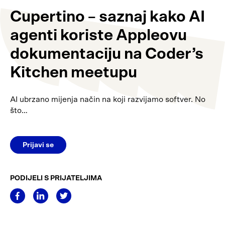
Cupertino – saznaj kako AI
agenti koriste Appleovu
dokumentaciju na Coder’s
Kitchen meetupu
AI ubrzano mijenja način na koji razvijamo softver. No
što…
Prijavi se
PODIJELI S PRIJATELJIMA