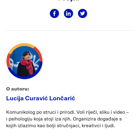
O autoru:
Lucija Curavić Lončarić
Komunikolog po struci i prirodi. Voli riječi, sliku i video –
i psihologiju koja stoji iza njih. Organizira događaje s
kojih izlazimo kao bolji stručnjaci, kreativci i ljudi.