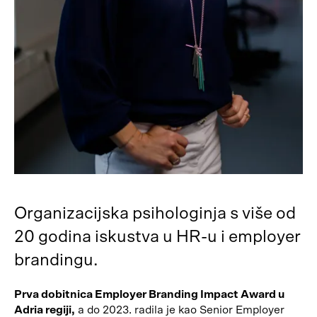
Organizacijska psihologinja s više od
20 godina iskustva u HR-u i employer
brandingu.
Prva dobitnica Employer Branding Impact Award u
Adria regiji,
a do 2023. radila je kao Senior Employer