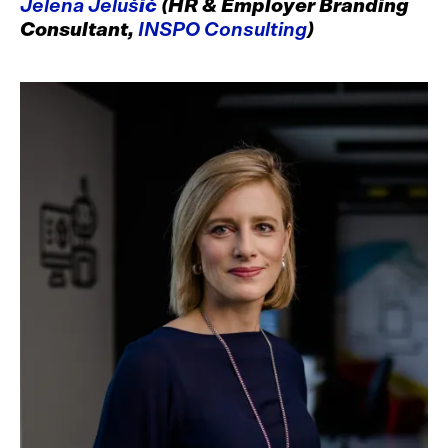
Jelena Jeluš
ić
(HR & Employer Branding
Consultant,
INSPO Consulting
)