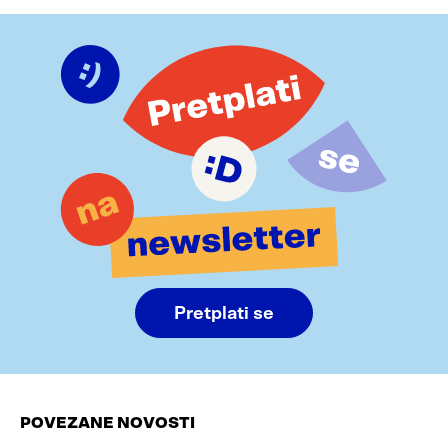
Pretplati se
POVEZANE NOVOSTI