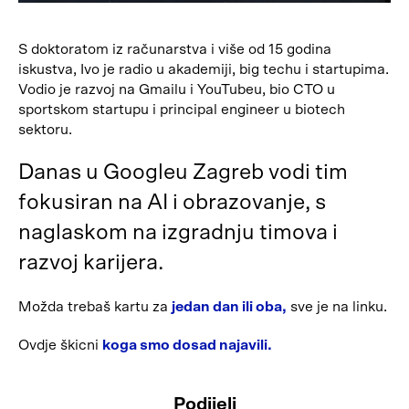
S doktoratom iz računarstva i više od 15 godina
iskustva, Ivo je radio u akademiji, big techu i startupima.
Vodio je razvoj na Gmailu i YouTubeu, bio CTO u
sportskom startupu i principal engineer u biotech
sektoru.
Danas u Googleu Zagreb vodi tim
fokusiran na AI i obrazovanje, s
naglaskom na izgradnju timova i
razvoj karijera.
Možda trebaš kartu za
jedan dan ili oba,
sve je na linku.
Ovdje škicni
koga smo dosad najavili.
Podijeli