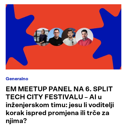
Generalno
EM MEETUP PANEL NA 6. SPLIT
TECH CITY FESTIVALU – AI u
inženjerskom timu: jesu li voditelji
korak ispred promjena ili trče za
njima?