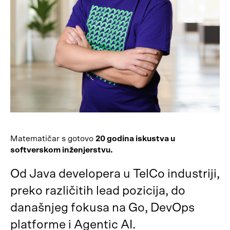
Matematičar s gotovo
20 godina iskustva u
softverskom inženjerstvu.
Od Java developera u TelCo industriji,
preko različitih lead pozicija, do
današnjeg fokusa na Go, DevOps
platforme i Agentic AI.