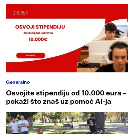
Generalno
Osvojite stipendiju od 10.000 eura –
pokaži što znaš uz pomoć AI-ja