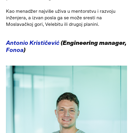
Kao menadžer najviše uživa u mentorstvu i razvoju
inženjera, a izvan posla ga se može sresti na
Moslavačkoj gori, Velebitu ili drugoj planini.
Antonio Krističević
(Engineering manager,
Fonoa
)