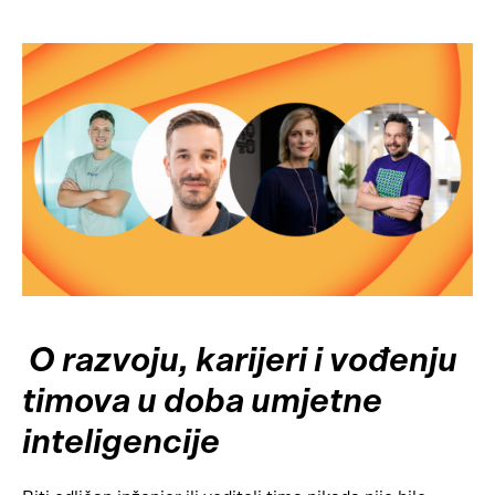
O razvoju, karijeri i vođenju
timova u doba umjetne
inteligencije