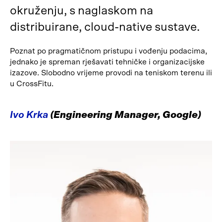
okruženju, s naglaskom na
distribuirane, cloud-native sustave.
Poznat po pragmatičnom pristupu i vođenju podacima,
jednako je spreman rješavati tehničke i organizacijske
izazove. Slobodno vrijeme provodi na teniskom terenu ili
u CrossFitu.
Ivo Krka
(Engineering Manager, Google)