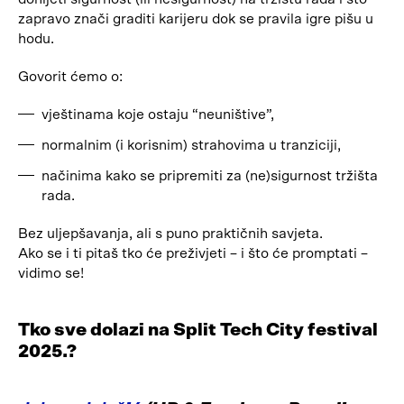
zapravo znači graditi karijeru dok se pravila igre pišu u
hodu.
Govorit ćemo o:
vještinama koje ostaju “neuništive”,
normalnim (i korisnim) strahovima u tranziciji,
načinima kako se pripremiti za (ne)sigurnost tržišta
rada.
Bez uljepšavanja, ali s puno praktičnih savjeta.
Ako se i ti pitaš tko će preživjeti – i što će promptati –
vidimo se!
Tko sve dolazi na Split Tech City festival
2025.?