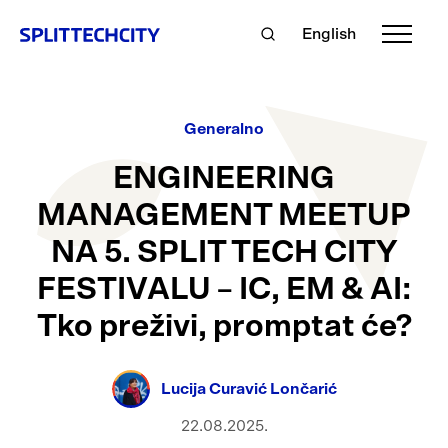
English
Generalno
ENGINEERING
MANAGEMENT MEETUP
NA 5. SPLIT TECH CITY
FESTIVALU – IC, EM & AI:
Tko preživi, promptat će?
Lucija Curavić Lončarić
22.08.2025.