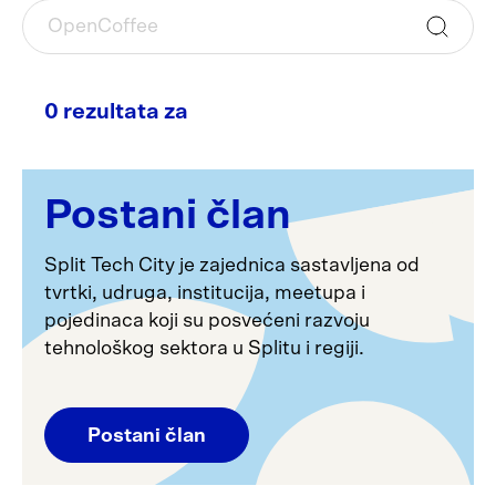
0 rezultata za
Postani član
Split Tech City je zajednica sastavljena od
tvrtki, udruga, institucija, meetupa i
pojedinaca koji su posvećeni razvoju
tehnološkog sektora u Splitu i regiji.
Postani član