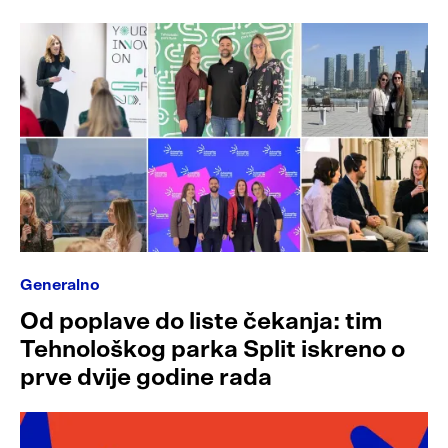
Generalno
Od poplave do liste čekanja: tim
Tehnološkog parka Split iskreno o
prve dvije godine rada