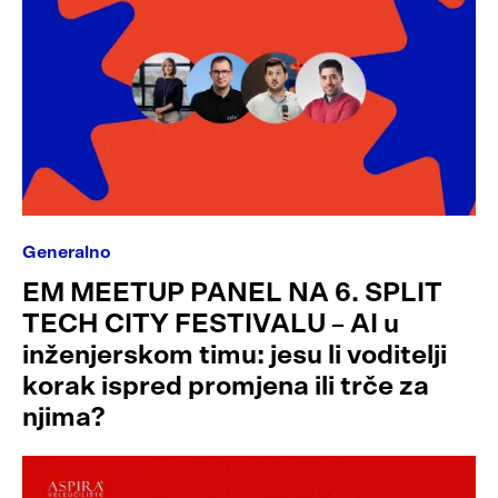
Generalno
EM MEETUP PANEL NA 6. SPLIT
TECH CITY FESTIVALU – AI u
inženjerskom timu: jesu li voditelji
korak ispred promjena ili trče za
njima?