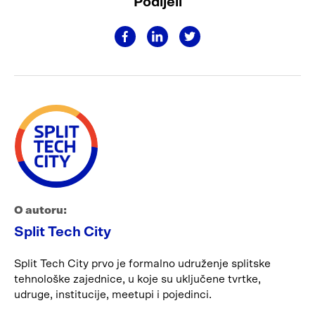
Podijeli
O autoru:
Split Tech City
Split Tech City prvo je formalno udruženje splitske
tehnološke zajednice, u koje su uključene tvrtke,
udruge, institucije, meetupi i pojedinci.