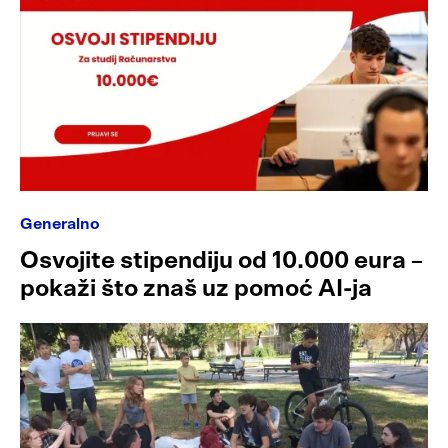
Generalno
Osvojite stipendiju od 10.000 eura –
pokaži što znaš uz pomoć AI-ja