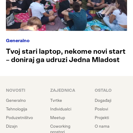
Generalno
Tvoj stari laptop, nekome novi start
– doniraj ga udruzi Jedna Mladost
NOVOSTI
ZAJEDNICA
OSTALO
Generalno
Tvrtke
Događaji
Tehnologija
Individualci
Poslovi
Poduzetništvo
Meetup
Projekti
Dizajn
Coworking
O nama
prostori