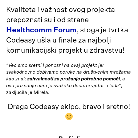
Kvaliteta i važnost ovog projekta
prepoznati su i od strane
Healthcomm Forum
, stoga je tvrtka
Codeasy ušla u finale za najbolji
komunikacijski projekt u zdravstvu!
“Već smo sretni i ponosni na ovaj projekt jer
svakodnevno dobivamo poruke na društvenim mrežama
kao znak
zahvalnosti za pružanje potrebne pomoći
, a
ovo priznanje nam je svakako dodatni vjetar u leđa”
,
zaključila je Mirela.
Draga Codeasy ekipo, bravo i sretno!