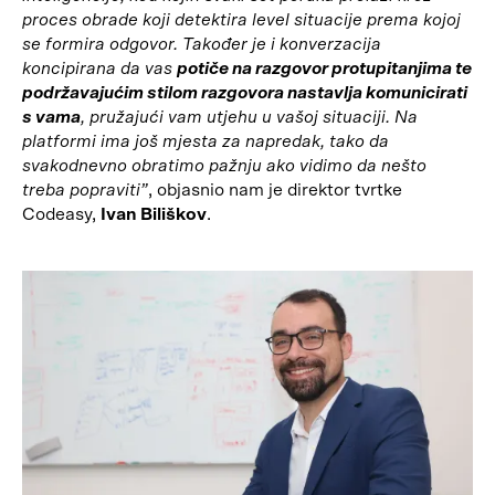
proces obrade koji detektira level situacije prema kojoj
se formira odgovor. Također je i konverzacija
koncipirana da vas
potiče na razgovor protupitanjima te
podržavajućim stilom razgovora nastavlja komunicirati
s vama
, pružajući vam utjehu u vašoj situaciji. Na
platformi ima još mjesta za napredak, tako da
svakodnevno obratimo pažnju ako vidimo da nešto
treba popraviti”
, objasnio nam je direktor tvrtke
Codeasy,
Ivan Biliškov
.