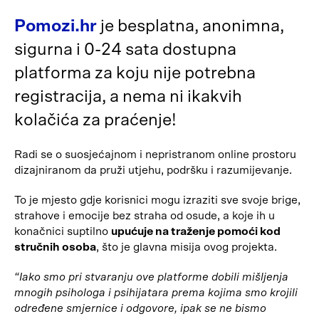
Pomozi.hr
je besplatna, anonimna,
sigurna i 0-24 sata dostupna
platforma za koju nije potrebna
registracija, a nema ni ikakvih
kolačića za praćenje!
Radi se o suosjećajnom i nepristranom online prostoru
dizajniranom da pruži utjehu, podršku i razumijevanje.
To je mjesto gdje korisnici mogu izraziti sve svoje brige,
strahove i emocije bez straha od osude, a koje ih u
konačnici suptilno
upućuje na traženje pomoći kod
stručnih osoba
, što je glavna misija ovog projekta.
“Iako smo pri stvaranju ove platforme dobili mišljenja
mnogih psihologa i psihijatara prema kojima smo krojili
određene smjernice i odgovore, ipak se ne bismo