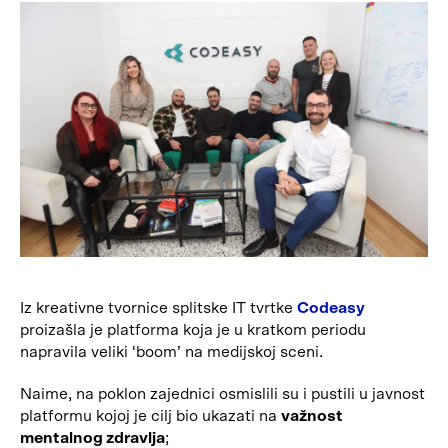
Iz kreativne tvornice splitske IT tvrtke
Codeasy
proizašla je platforma koja je u kratkom periodu
napravila veliki ‘boom’ na medijskoj sceni.
Naime, na poklon zajednici osmislili su i pustili u javnost
platformu kojoj je cilj bio ukazati na
važnost
mentalnog zdravlja
;