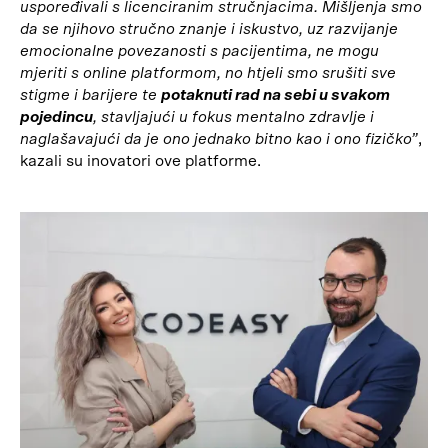
uspoređivali s licenciranim stručnjacima. Mišljenja smo
da se njihovo stručno znanje i iskustvo, uz razvijanje
emocionalne povezanosti s pacijentima, ne mogu
mjeriti s online platformom, no htjeli smo srušiti sve
stigme i barijere te
potaknuti rad na sebi u svakom
pojedincu
, stavljajući u fokus mentalno zdravlje i
naglašavajući da je ono jednako bitno kao i ono fizičko”
,
kazali su inovatori ove platforme.