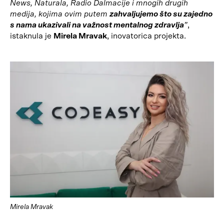
News, Naturala, Radio Dalmacije i mnogih drugih
medija, kojima ovim putem
zahvaljujemo što su zajedno
s nama ukazivali na važnost mentalnog zdravlja
”
,
istaknula je
Mirela Mravak
, inovatorica projekta.
Mirela Mravak